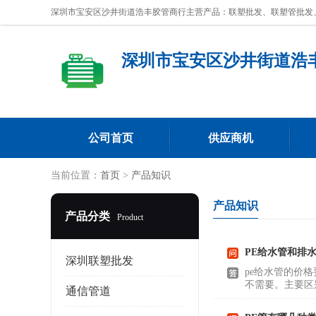
深圳市宝安区沙井街道浩
公司首页
供应商机
当前位置：
首页
>
产品知识
产品知识
产品分类
Product
PE给水管和排
深圳联塑批发
pe给水管的价
不需要。主要区
通信管道