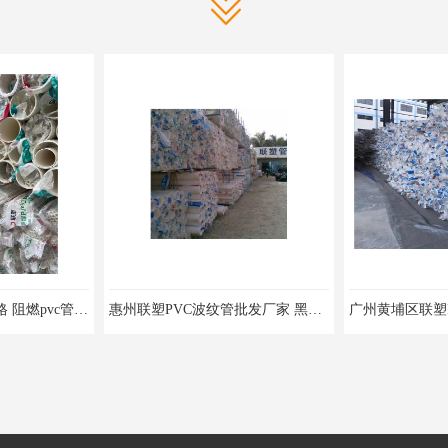
坪山区PVC管批发价格 阻燃pvc管 欢迎电话咨询 量多价优
惠州联塑PVC波纹管批发厂家 黑色pvc管 欢迎电话咨询 量多价优