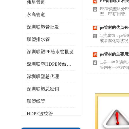
PE管有哪几种
伟星管道
PE管类型区分
型，PE矿用管
永高管道
深圳联塑管批发
pe管材的优点有
1.抗腐蚀：p
联塑排水管
或者腐化等状况
深圳联塑PE给水管批发
pe管材的主要用
1.是一种普遍
深圳联塑HDPE波纹管批发
管内有一种独特
深圳联塑总代理
深圳联塑总经销
联塑线管
HDPE波纹管
PPR水管