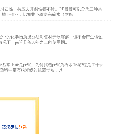
抗冲击性、抗应力开裂性都不错。PE管管可以分为三种类
于地下作业，比如井下输送高硫水（耐腐..
壤层中的化学物质没办法对管材开展溶解，也不会产生锈蚀
下，pe管具备50年之上的使用期..
基本上全是pe管。为何挑选pe管为给水管呢?这是由于pe
塑料中带有纳米级的抗菌母粒，具..