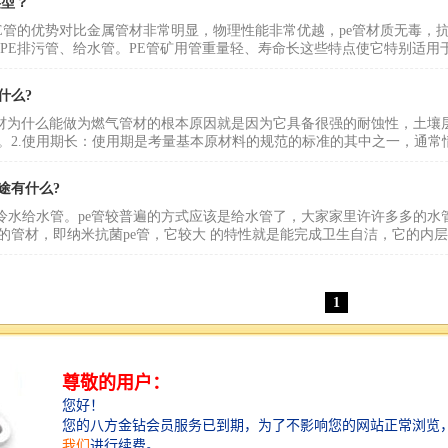
类型？
PE管的优势对比金属管材非常明显，物理性能非常优越，pe管材质无毒，
、PE排污管、给水管。PE管矿用管重量轻、寿命长这些特点使它特别适用
什么?
e管材为什么能做为燃气管材的根本原因就是因为它具备很强的耐蚀性，土
。2.使用期长：使用期是考量基本原材料的规范的标准的其中之一，通常情况
途有什么?
的冷水给水管。pe管较普遍的方式应该是给水管了，大家家里许许多多的水管
的管材，即纳米抗菌pe管，它较大 的特性就是能完成卫生自洁，它的内层
1