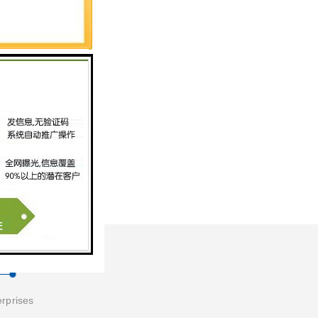
erprises