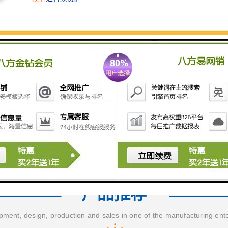
产品推荐
ment, design, production and sales in one of the manufacturing ent