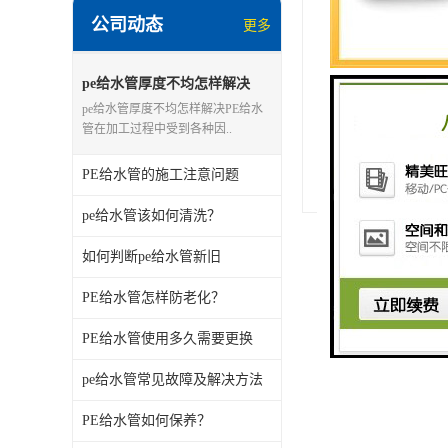
公司动态
更多
http://www.zdccl
pe给水管厚度不均怎样解决
pe给水管厚度不均怎样解决PE给水
管在加工过程中受到各种因..
上一篇：
PVC
PE给水管的施工注意问题
下一篇：
PVC
pe给水管该如何清洗？
如何判断pe给水管新旧
PE给水管怎样防老化？
PE给水管使用多久需要更换
pe给水管常见故障及解决方法
PE给水管如何保养？