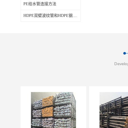
PE给水管连接方法
HDPE双壁波纹管和HDPE钢带波纹管的区别
Develop