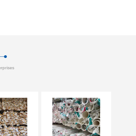
erprises