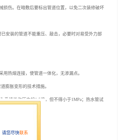
机械损伤。在暗敷后要标出管道位置，以免二次装修破坏
。对已安装的管道不能重压、敲击，必要时对易受外力部
应采用热熔连接，使管道一体化，无渗漏点。
止管道膨胀变形的技术措施。
系统工作压力的1.5倍，但不得小于1MPa；热水管试