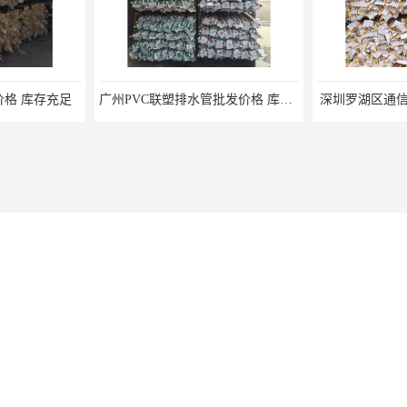
格 库存充足
广州PVC联塑排水管批发价格 库存充足
深圳罗湖区通信
商行
保留所有权利.
地图
广州黄埔区联塑PVC波纹管批发价格 pvc管50mm 欢迎电话咨询 量多价优
南沙区PVC排水管批发厂家 pvc管排水 欢迎电话咨询 量多价优
手机网站