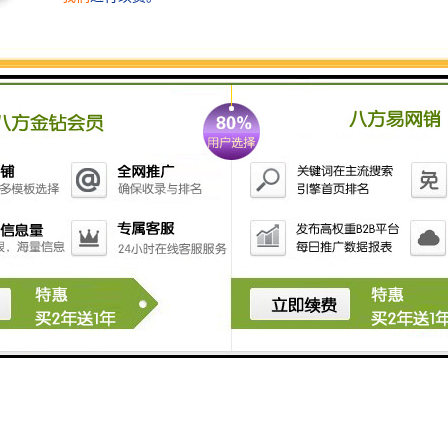
.com
排水管都有哪些连接方法
-U排水管的连接步骤和注意事项