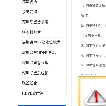
伟星管道
1、PPR管较
永高管道
管道。
深圳联塑管批发
2、PPR管5
联塑排水管
位复盖保护物。
深圳联塑PE给水管批发
3、PPR管长
深圳联塑HDPE波纹管批发
4、PPR管除
深圳联塑总代理
5、PPR管的线
深圳联塑总经销
6、管道安装后
联塑线管
验压力为工作压力
HDPE波纹管
7、PPR管明
PPR水管