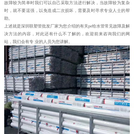
故障较为简单时我们可以自己采取方法进行解决，当故障较为复杂
时，就不要逞强，以免造成二次损坏，需要及时寻求专业人士的帮
助。
上述就是深圳联塑管批发厂家为您介绍的有关pe给水管常见故障及解
决方法的内容，对此还有什么不了解的，欢迎前来咨询我们的网
站，我们会有专 业的人员为您讲解。