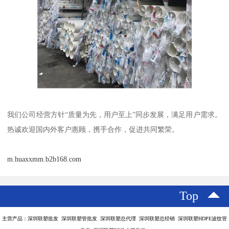
我们公司经营方针“质量为先，用户至上”同步发展，满足用户需求。
热诚欢迎国内外客户惠顾，携手合作，促进共同繁荣。
m.huaxxmm.b2b168.com
Top
主营产品：深圳联塑批发 深圳联塑管批发 深圳联塑总代理 深圳联塑总经销 深圳联塑HDPE波纹管