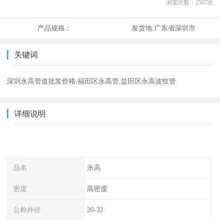
浏览次数：
2507
次
产品规格：
发货地:
广东省深圳市
关键词
深圳永高管道批发价格,福田区永高管,盐田区永高波纹管
详细说明
品名
永高
密度
高密度
公称外径
20-32