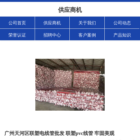
供应商机
公司首页
供应商机
关于我们
公司动态
荣誉认证
招聘中心
客户案例
产品知识
广州天河区联塑电线管批发 联塑pvc线管 牢固美观