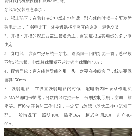
管优良的机械性能和抗腐蚀性能。
穿线管安装注意事项：
1、强上弱下：在我们决定电线走地的话，那布线的时候一定要遵循
强电走上，而弱电走下，还要遵循横平竖直的原则，避免交叉；
2、开槽：开槽的深度要盖过管道为主，而宽度根据其电线的多少来
决定；
3、穿电线：线管布好后统一穿电。遵循同一回路穿统一管，总根数
不能超过8根。电线总截面积不超过管内截面的40%；
4、配管导线：穿入线管导线的那一头一定要在接线盒里，线头要保
留其150mm；
5、强弱电箱：在设置强弱电箱的时候，配电箱内应设动作电流
30MA的漏电保护器，分数路经过控开后，分别控制照明，空调，插
座等。而控制开关的工作电流，一定要与终端电器大工作电流相匹
配。一般情况下，照明10A，插座16A，柜式空调20A，进户40-
60A。