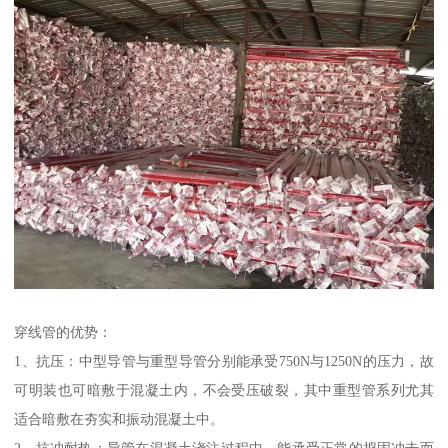
穿线管的优势：
1、抗压：中型导管与重型导管分别能承受750N与1250N的压力，故
可明装也可暗敷于混凝土内，不会受压破裂，其中重型管系列尤其
适合暗敷在夯实和振动混凝土中。