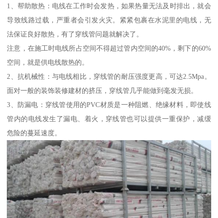
1、帮助散热：电线在工作时会发热，如果热量无法及时排出，就会
导致线路过载，严重者会引发火灾。紧紧包裹在水泥里的电线，无
法保证良好散热，有了穿线管问题就解决了。
注意，在施工时电线所占空间不得超过管内空间的40%，剩下的60%
空间，就是供电线散热的。
2、抗机械性：与电线相比，穿线管的耐压强度更高，可达2.5Mpa。
面对一般的装饰装修建材的挤压，穿线管几乎能做到毫发无损。
3、防漏电：穿线管使用的PVC材质是一种阻燃、绝缘材料，即使线
管内的电线发生了漏电、着火，穿线管也可以提供一重保护，减缓
危险的蔓延速度。