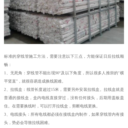
标准的穿线管施工方法，需要注意以下三点，方能保证日后拉线顺
畅：
1、无死角：穿线管不能出现90°及以下角度，所以很多人推崇的“横
平竖直”，就很容易造成换线困难。
2、拉线盒：线管长度超过15米，需要另外安装拉线盒。拉线盒就是
普通的接线盒，盒内电线直接穿过，没有任何接头，后期用盖板盖
住。在需要换线时，可以打开拉线盒，剪断电线更换。
3、电线接头：所有电线都必须在接线盒内制作，如果穿线管内有接
头，势必会导致拉线困难。