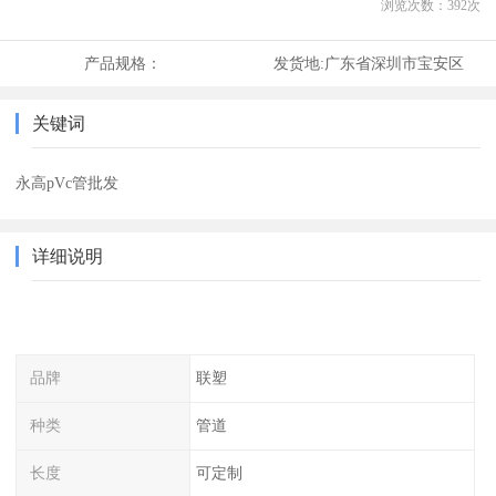
浏览次数：
392
次
产品规格：
发货地:
广东省深圳市宝安区
关键词
永高pVc管批发
详细说明
品牌
联塑
种类
管道
长度
可定制