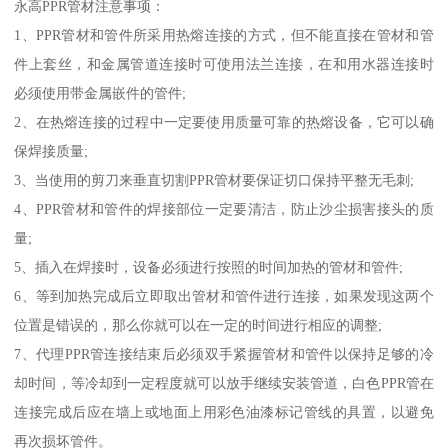
永高PPR管材注意事项：
1、PPR管材和管件所采用热熔连接的方式，但不能直接在管材和管
件上套丝，和金属管道连接时可使用法兰连接，在和用水器连接时
必须使用带金属嵌件的管件;
2、在热熔连接的过程中一定要使用质量可靠的热熔设备，它可以确
保焊接质量;
3、当使用的剪刀来垂直切割PPR管材要保证切口保持平整无毛刺;
4、PPR管材和管件的焊接部位一定要清洁，防止沙尘损害接头的质
量;
5、插入在焊接时，设备必须进行按照的时间加热的管材和管件;
6、等到加热完成后立即取出管材和管件进行连接，如果发现这两个
位置是错误的，那么你就可以在一定的时间进行相应的调整;
7、代理PPR管连接结束后必须双手紧握管材和管件以保持足够的冷
却时间，等冷却到一定程度就可以放手继续安装管道，白色PPR管在
连接完成后应在墙上或地面上用彩色油漆标记管线的具置，以避免
再次损坏管件。