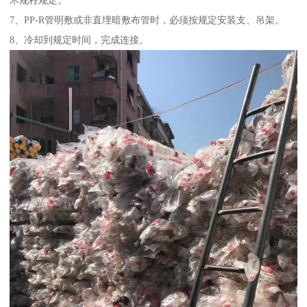
术规程规定。
7、PP-R管明敷或非直埋暗敷布管时，必须按规定安装支、吊架。
8、冷却到规定时间，完成连接。