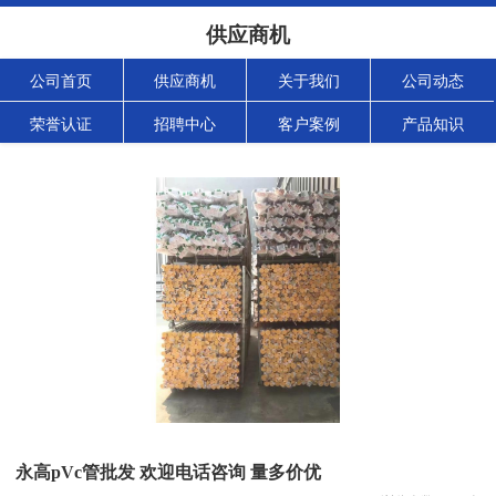
供应商机
公司首页
供应商机
关于我们
公司动态
荣誉认证
招聘中心
客户案例
产品知识
永高pVc管批发 欢迎电话咨询 量多价优