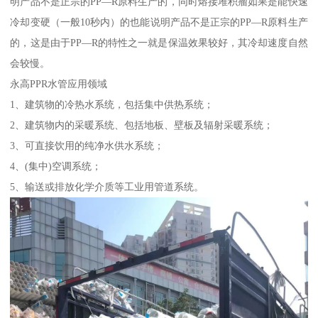
明产品不是正宗的PP—R原料生产的，同时熔接堆积瘤如果是能快速
冷却变硬（一般10秒内）的也能说明产品不是正宗的PP—R原料生产
的，这是由于PP—R的特性之一就是保温效果较好，其冷却速度自然
会较慢。
永高PPR水管应用领域
1、建筑物的冷热水系统，包括集中供热系统；
2、建筑物内的采暖系统、包括地板、壁板及辐射采暖系统；
3、可直接饮用的纯净水供水系统；
4、(集中)空调系统；
5、输送或排放化学介质等工业用管道系统。