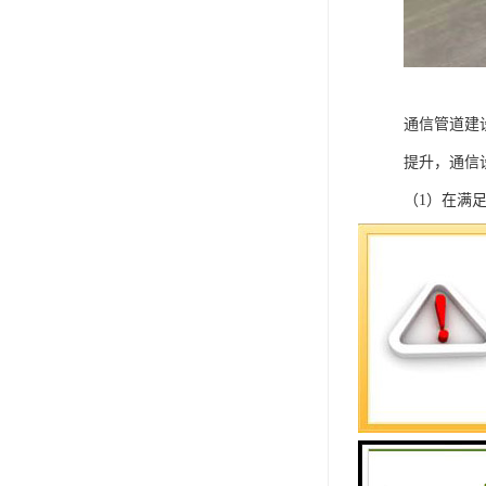
通信管道建
提升，通信
（1）在满
（2）为了
（3）结合
（4）优先
（5）规划
（6）对地
（7）管道
（8）管道