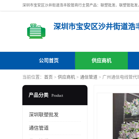
深圳市宝安区沙井街道浩
公司首页
供应商机
当前位置：
首页
>
供应商机
>
通信管道
> 广州通信电线管代
产品分类
Product
深圳联塑批发
通信管道