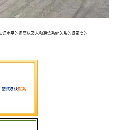
认识水平的提高以及人和通信系统关系的紧密度的
质土壤、水位高等地段。