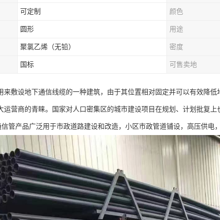
可定制
颜色
圆形
用途
聚氯乙烯（无铅）
密度
国标
可售卖地
用来敷设地下通信线缆的一种建筑，由于其位置相对固定并可以有效降低
大运营商的青睐。国家对人口密集区的城市建设项目在规划、计划批复上
力通信管产品广泛用于市政道路建设和改造，小区市政管道铺设，高压供电