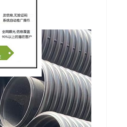
径一般不小于36米。