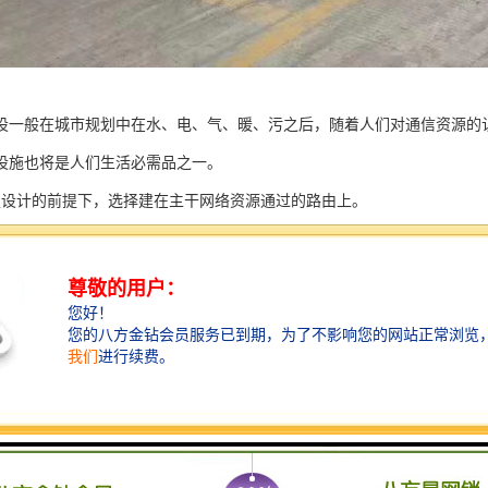
设一般在城市规划中在水、电、气、暖、污之后，随着人们对通信资源的
设施也将是人们生活必需品之一。
足设计的前提下，选择建在主干网络资源通过的路由上。
减少架空杆路，要充分考虑建设分路建设管道、提高管道路网的灵活性。
城市发展规划，根据城市市政门的规划和分配，进行合理的建设。
利用和结合原有管线资源，降低建设投资规模，提高资源使用率。
建设要大型设施聚集区，比如铁路等。
基有明显影响的地段不适宜建设管道。主要有河流、沉降地段、沼泽、沙
建设也要坚持路由短的原则。
建设必须经过现场勘验，必须保持与其他建筑物或设施保持足够的净距。