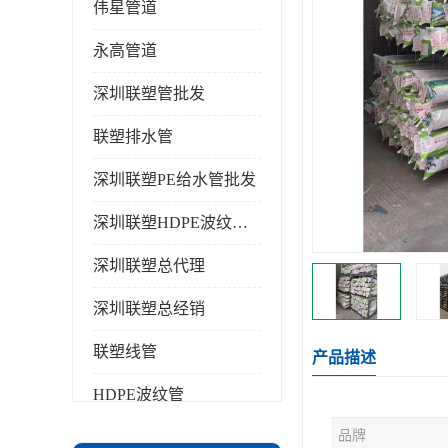
伟星管道
永高管道
深圳联塑管批发
联塑排水管
深圳联塑PE给水管批发
深圳联塑HDPE波纹管批发
深圳联塑总代理
深圳联塑总经销
联塑线管
产品描述
HDPE波纹管
品牌
PPR水管