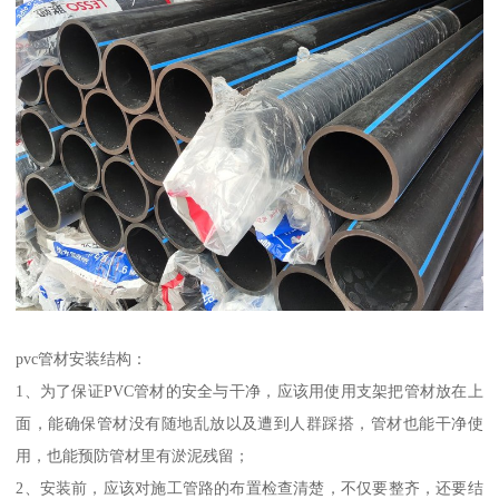
pvc管材安装结构：
1、为了保证PVC管材的安全与干净，应该用使用支架把管材放在上
面，能确保管材没有随地乱放以及遭到人群踩搭，管材也能干净使
用，也能预防管材里有淤泥残留；
2、安装前，应该对施工管路的布置检查清楚，不仅要整齐，还要结