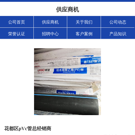
供应商机
公司首页
供应商机
关于我们
公司动态
荣誉认证
招聘中心
客户案例
产品知识
花都区pVc管总经销商