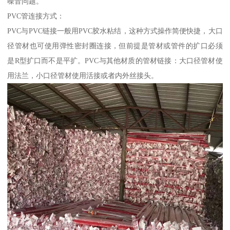
噪音问题。
PVC管连接方式：
PVC与PVC链接一般用PVC胶水粘结，这种方式操作简便快捷，大口
径管材也可使用弹性密封圈连接，但前提是管材或管件的扩口必须
是R型扩口而不是平扩。PVC与其他材质的管材链接：大口径管材使
用法兰，小口径管材使用活接或者内外丝接头。