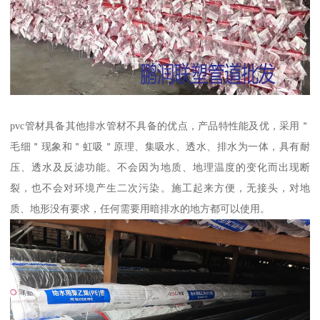
pvc管材具备其他排水管材不具备的优点，产品特性能及优，采用＂
毛细＂现象和＂虹吸＂原理、集吸水、透水、排水为一体，具有耐
压、透水及反滤功能。不会因为地质、地理温度的变化而出现断
裂，也不会对环境产生二次污染。施工起来方便，无接头，对地
质、地形没有要求，任何需要用暗排水的地方都可以使用。