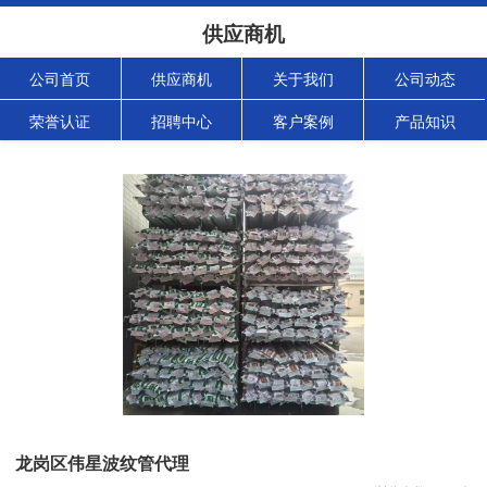
供应商机
公司首页
供应商机
关于我们
公司动态
荣誉认证
招聘中心
客户案例
产品知识
龙岗区伟星波纹管代理