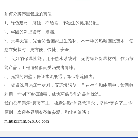
如何分辨伟星管业的真假：
1、绿色建材，腐蚀、不结垢、不滋生的健康品质。
2、牢固的新型管材，渗漏。
3、无毒无害，完全符合国家卫生指标。不一样的热熔连接技术，使
您在安装时，更方便、快捷、安全。
4、良好的保温性能，用于热水系统时，无需额外保温材料。作为节
能产品，工程造价低而受消费者青睐。
5、光滑的内壁，保证水流畅通，降低水流阻力。
6、管道选用热塑性材料，无环境污染，且在生产和使用中，能回收
利用，控制了资源浪费，成为环保节能产品的优选。
我们公司秉承“顾客至上，锐意进取”的经营理念，坚持“客户至上”的
原则，欢迎各界朋友莅临参观、和业务洽谈！
m.huaxxmm.b2b168.com