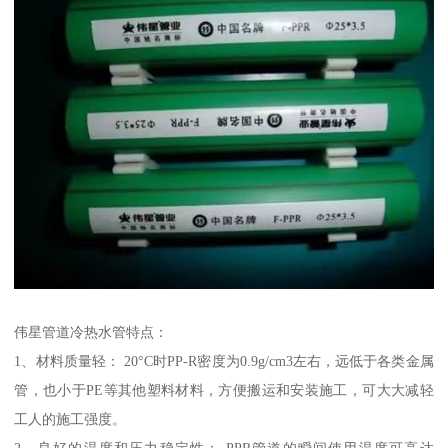
伟星管道冷热水管特点：
1、材料质量轻： 20°C时PP-R密度为0.9g/cm3左右，远低于各类金属
管，也小于PE等其他塑料材料，方便搬运和安装施工，可大大减轻
工人的施工强度。