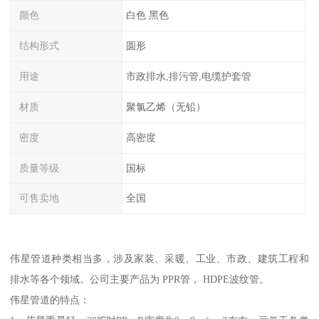
颜色
白色 黑色
结构形式
圆形
用途
市政排水,排污管,电缆护套管
材质
聚氯乙烯（无铅）
密度
高密度
质量等级
国标
可售卖地
全国
伟星管道种类相当多，涉及家装、采暖、工业、市政、建筑工程和
排水等各个领域。公司主要产品为 PPR管， HDPE波纹管。
伟星管道的特点：