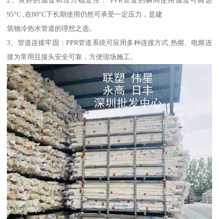
2、良好的温度和压力稳定性： PPR管道的瞬间使用温度可高达
95°C ,在80°C下长期使用仍然可承受一定压力，是建
筑物冷热水管道的理想之选。
3、管道连接牢固：PPR管道系统可应用多种连接方式,热熔、电熔连
接为常用且接头安全可靠，方便现场施工。