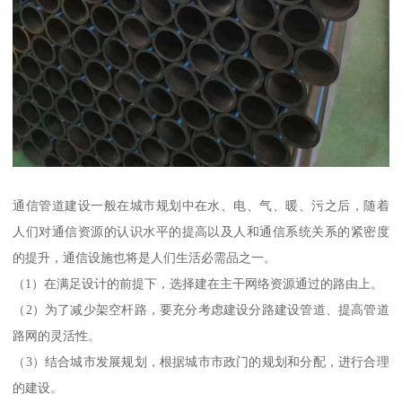
通信管道建设一般在城市规划中在水、电、气、暖、污之后，随着
人们对通信资源的认识水平的提高以及人和通信系统关系的紧密度
的提升，通信设施也将是人们生活必需品之一。
（1）在满足设计的前提下，选择建在主干网络资源通过的路由上。
（2）为了减少架空杆路，要充分考虑建设分路建设管道、提高管道
路网的灵活性。
（3）结合城市发展规划，根据城市市政门的规划和分配，进行合理
的建设。