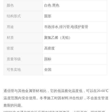
颜色
白色 黑色
结构形式
圆形
用途
市政排水,排污管,电缆护套管
材质
聚氯乙烯（无铅）
密度
高密度
质量等级
国标
可售卖地
全国
通信管与其他金属管材相比，它的低温脆化温度低，可以在20-60℃
温度范围内安全使用。冬季施工时因材料冲击性好，不会发生管道
脆裂的问题。