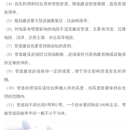
（4）优先利用和结合原有管线资源，降低建设投资规模，提高资源
使用率。
（5）规划建设要大型设施聚集区，比如铁路等。
（6）对地基有明显影响的地段不适宜建设管道。主要有河流、沉降
地段、沼泽、沙质土壤、水位高等地段。
（7）管道建设也要坚持路由短的原则。
（8）管道建设必须经过现场勘验，必须保持与其他建筑物或设施保
持足够的净距。
（9）管道建设必须保持一定的坡度，便于排出影响管道安全的异
物。
（10）管道的埋深应该结合两侧人井的高度，但高度差要保持在合
理的范围内。
（11）管道段不得出现S弯和U弯。一个段长要控制在100米左右。弯
曲管道段曲率半径一般不小于36米。