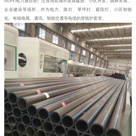
HDPE电力通信管广泛应用在城市道路建设、小区开发、园林景观、
企业建设等场所，作为电力、路灯、草坪灯、庭院灯、小区智能
化、有线电视、通讯、智能交通等电缆的穿线护套管。