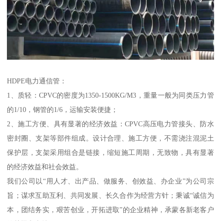
HDPE电力通信管：
1、质轻：CPVC的密度为1350-1500KG/M3，重量一般为同类压力管
的1/10，钢管的1/6，运输安装便捷；
2、施工方便、具有显著的经济效益：CPVC高压电力管接头、防水
密封圈、支架等部件组成。设计合理、施工方便，不需浇注混泥土
保护层，支架采用组合是链接，缩短施工周期，无致物，具有显著
的经济效益和社会效益。
我们公司以“用人才、出产品、做服务、创效益、办企业”为公司宗
旨；谋求互助互利、共同发展、长久合作为经营方针；秉诚“诚信为
本，团结务实，艰苦创业，开拓进取”的企业精神，承蒙各新老客户