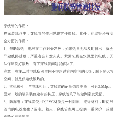
穿线管的作用：
在家装线路中，穿线管的作用就是方便换线。此外，穿线管还有安
全方面的作用：
1、帮助散热：电线在工作时会发热，如果热量无法及时排出，就会
导致线路过载，严重者会引发火灾。紧紧包裹在水泥里的电线，无
法保证良好散热，有了穿线管问题就解决了。
注意，在施工时电线所占空间不得超过管内空间的40%，剩下的60%
空间，就是供电线散热的。
2、抗机械性：与电线相比，穿线管的耐压强度更高，可达2.5Mpa。
面对一般的装饰装修建材的挤压，穿线管几乎能做到毫发无损。
3、防漏电：穿线管使用的PVC材质是一种阻燃、绝缘材料，即使线
管内的电线发生了漏电、着火，穿线管也可以提供一重保护，减缓
危险的蔓延速度。