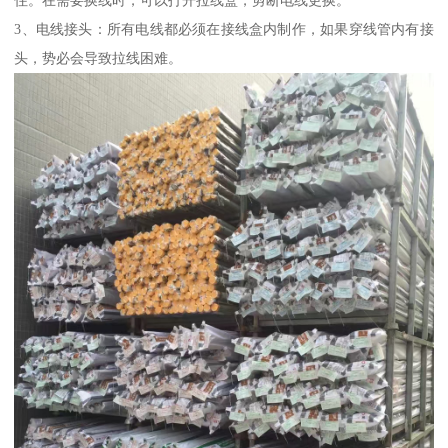
住。在需要换线时，可以打开拉线盒，剪断电线更换。
3、电线接头：所有电线都必须在接线盒内制作，如果穿线管内有接
头，势必会导致拉线困难。