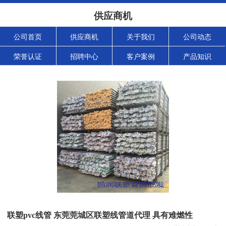
供应商机
公司首页
供应商机
关于我们
公司动态
荣誉认证
招聘中心
客户案例
产品知识
联塑pvc线管 东莞莞城区联塑线管道代理 具有难燃性