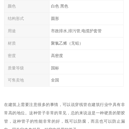
颜色
白色 黑色
结构形式
圆形
用途
市政排水,排污管,电缆护套管
材质
聚氯乙烯（无铅）
密度
高密度
质量等级
国标
可售卖地
全国
在建筑上需要注意很多的事情，可以说穿线管在建筑行业中具有非
常高的地位。这种管子非常的常见，总的来说这是一种硬质的塑胶
管，这种管子的性能非常的好，既可以防腐，而且也可以防止漏