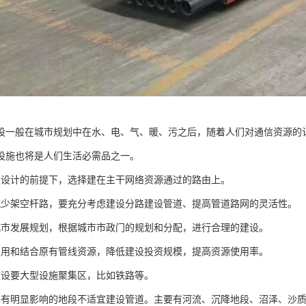
设一般在城市规划中在水、电、气、暖、污之后，随着人们对通信资源的
设施也将是人们生活必需品之一。
足设计的前提下，选择建在主干网络资源通过的路由上。
减少架空杆路，要充分考虑建设分路建设管道、提高管道路网的灵活性。
城市发展规划，根据城市市政门的规划和分配，进行合理的建设。
利用和结合原有管线资源，降低建设投资规模，提高资源使用率。
建设要大型设施聚集区，比如铁路等。
基有明显影响的地段不适宜建设管道。主要有河流、沉降地段、沼泽、沙