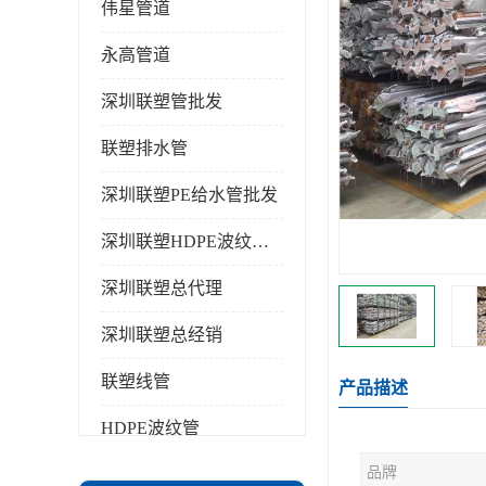
伟星管道
永高管道
深圳联塑管批发
联塑排水管
深圳联塑PE给水管批发
深圳联塑HDPE波纹管批发
深圳联塑总代理
深圳联塑总经销
联塑线管
产品描述
HDPE波纹管
品牌
PPR水管