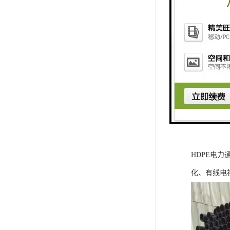
HDPE电
化、有线电