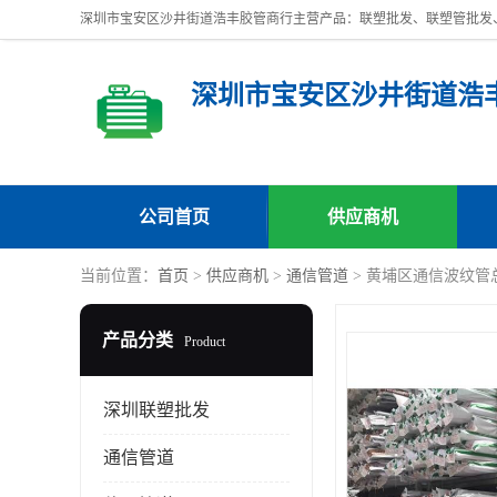
深圳市宝安区沙井街道浩
公司首页
供应商机
当前位置：
首页
>
供应商机
>
通信管道
> 黄埔区通信波纹管
产品分类
Product
深圳联塑批发
通信管道