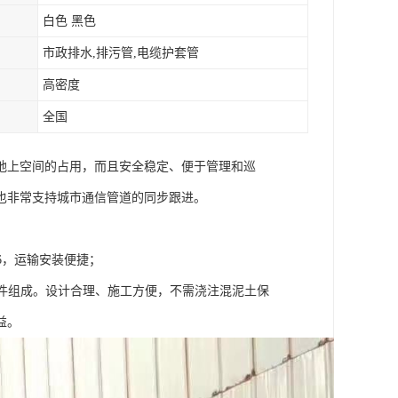
白色 黑色
市政排水,排污管,电缆护套管
高密度
全国
地上空间的占用，而且安全稳定、便于管理和巡
也非常支持城市通信管道的同步跟进。
1/6，运输安装便捷；
部件组成。设计合理、施工方便，不需浇注混泥土保
益。