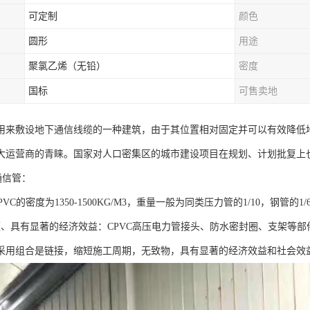
可定制
颜色
圆形
用途
聚氯乙烯（无铅）
密度
国标
可售卖地
用来敷设地下通信线缆的一种建筑，由于其位置相对固定并可以有效降低
大运营商的青睐。国家对人口密集区的城市建设项目在规划、计划批复上
通信管：
PVC的密度为1350-1500KG/M3，重量一般为同类压力管的1/10，钢管的
便、具有显著的经济效益：CPVC高压电力管接头、防水密封圈、支架等
采用组合是链接，缩短施工周期，无致物，具有显著的经济效益和社会效