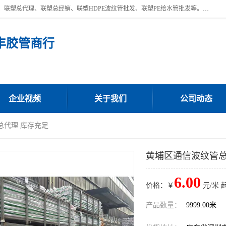
深圳市宝安区沙井街道浩丰胶管商行主营产品：联塑批发、联塑管批发、联塑总代理、联塑总经销、联塑HDPE波纹管批发、联塑PE给水管批发等。凭借服务以及多年的勤奋拼搏，发展成为一家销售各种管材管件，绝缘电工套管及配件等系列产品的贸易公司。公司秉承“顾客至上，锐意进取”的经营理念，坚持“客户至上”原则为广大客户提供的服务。欢迎惠顾！
丰胶管商行
企业视频
关于我们
公司动态
总代理 库存充足
黄埔区通信波纹管总
6.00
价格：￥
元/米 
产品数量：
9999.00米