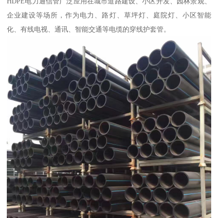
HDPE电力通信管广泛应用在城市道路建设、小区开发、园林景观、
企业建设等场所，作为电力、路灯、草坪灯、庭院灯、小区智能
化、有线电视、通讯、智能交通等电缆的穿线护套管。