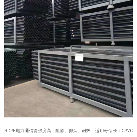
HDPE电力通信管强度高、阻燃、抑烟、耐热、适用寿命长：CPVC