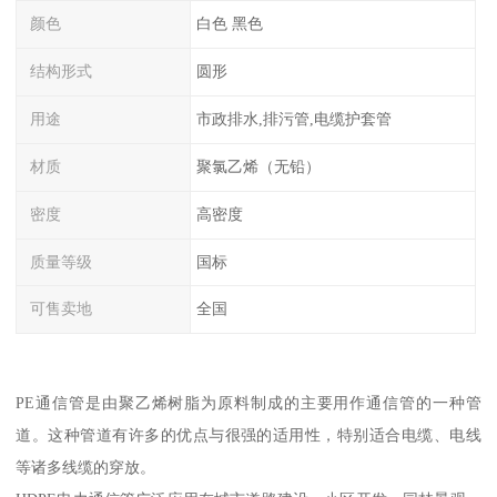
颜色
白色 黑色
结构形式
圆形
用途
市政排水,排污管,电缆护套管
材质
聚氯乙烯（无铅）
密度
高密度
质量等级
国标
可售卖地
全国
PE通信管是由聚乙烯树脂为原料制成的主要用作通信管的一种管
道。这种管道有许多的优点与很强的适用性，特别适合电缆、电线
等诸多线缆的穿放。