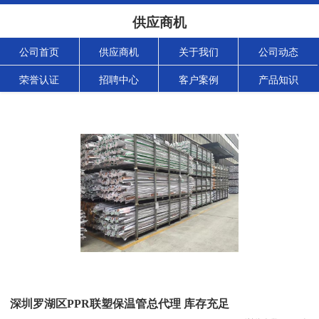
供应商机
公司首页
供应商机
关于我们
公司动态
荣誉认证
招聘中心
客户案例
产品知识
深圳罗湖区PPR联塑保温管总代理 库存充足