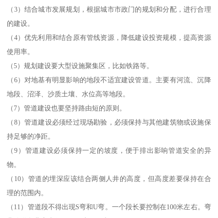
（3）结合城市发展规划，根据城市市政门的规划和分配，进行合理
的建设。
（4）优先利用和结合原有管线资源，降低建设投资规模，提高资源
使用率。
（5）规划建设要大型设施聚集区，比如铁路等。
（6）对地基有明显影响的地段不适宜建设管道。主要有河流、沉降
地段、沼泽、沙质土壤、水位高等地段。
（7）管道建设也要坚持路由短的原则。
（8）管道建设必须经过现场勘验，必须保持与其他建筑物或设施保
持足够的净距。
（9）管道建设必须保持一定的坡度，便于排出影响管道安全的异
物。
（10）管道的埋深应该结合两侧人井的高度，但高度差要保持在合
理的范围内。
（11）管道段不得出现S弯和U弯。一个段长要控制在100米左右。弯