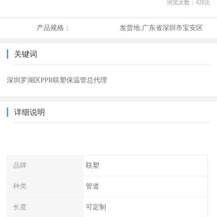
浏览次数：
428
次
产品规格：
发货地:
广东省深圳市宝安区
关键词
深圳罗湖区PPR联塑保温管总代理
详细说明
品牌
联塑
种类
管道
长度
可定制