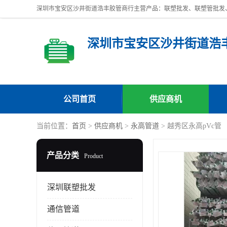
深圳市宝安区沙井街道浩
公司首页
供应商机
当前位置：
首页
>
供应商机
>
永高管道
> 越秀区永高pVc管
产品分类
Product
深圳联塑批发
通信管道