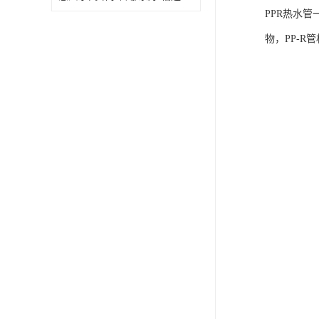
PPR热水
物，PP-R