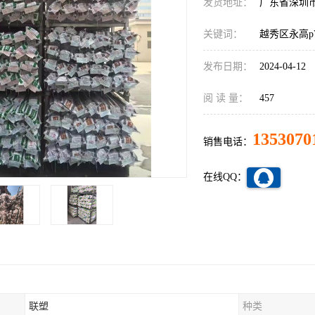
发货地址：
广东省深圳
关键词：
越秀区永高p
发布日期：
2024-04-12
阅 读 量：
457
1353070
销售电话：
在线QQ：
联塑
种类