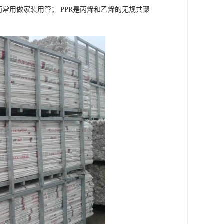
常用做家装用管； PPR是丙烯和乙烯的无规共聚