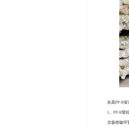
永高PP-R
1、PP-
次装修破坏