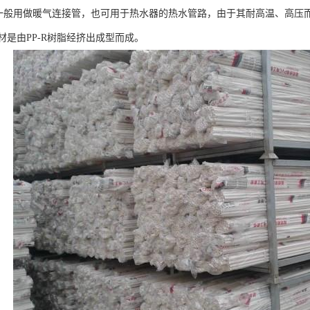
管一般用做暖气连接管，也可用于热水器的热水管路，由于其耐高温、高压而
管材是由PP-R树脂经挤出成型而成。