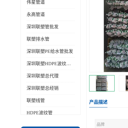
伟星管道
永高管道
深圳联塑管批发
联塑排水管
深圳联塑PE给水管批发
深圳联塑HDPE波纹管批发
深圳联塑总代理
深圳联塑总经销
联塑线管
产品描述
HDPE波纹管
品牌
PPR水管