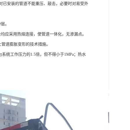
。对已安装的管道不能重压、敲击，必要时对易受外
护层。
其余均应采用热熔连接，使管道一体化，无渗漏点。
取防止管道膨胀变形的技术措施。
系统工作压力的1.5倍，但不得小于1MPa；热水