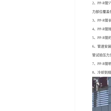
2、PP-
力部位覆盖
3、PP-
4、PP-
5、PP-R
6、管道安装
管试验压力
7、PP-
8、冷却到