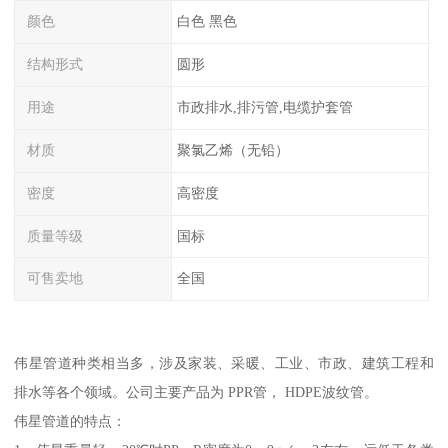
颜色
白色 黑色
结构形式
圆形
用途
市政排水,排污管,电缆护套管
材质
聚氯乙烯（无铅）
密度
高密度
质量等级
国标
可售卖地
全国
伟星管道种类相当多，涉及家装、采暖、工业、市政、建筑工程和
排水等各个领域。公司主要产品为 PPR管， HDPE波纹管。
伟星管道的特点：