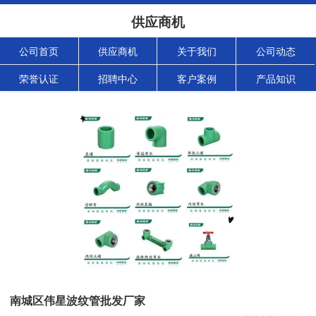
供应商机
公司首页
供应商机
关于我们
公司动态
荣誉认证
招聘中心
客户案例
产品知识
南城区伟星波纹管批发厂家