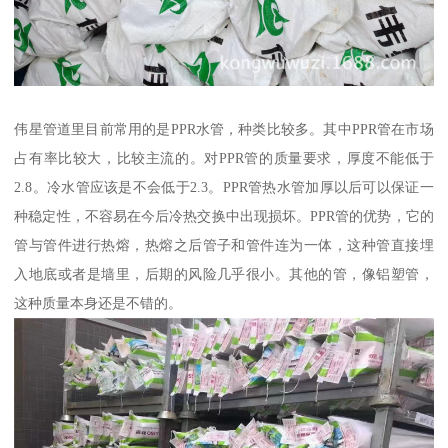
伟星管道里目前常用的是PPR水管，种类比较多。其中PPR管在市场
占有率比较大，比较主流的。对PPR管的质量要求，厚度不能低于
2.8。冷水管应该是不会低于2.3。PPR管热水管加厚以后可以保证一
种稳定性，不容易在今后冷热交换中出现损坏。PPR管的优势，它的
管与管件进行热熔，热熔之后管子和管件连为一体，这种管直接埋
入地底或者是墙里，后期的风险几乎很小。其他的管，像铝塑管，
这种质量本身还是不错的。