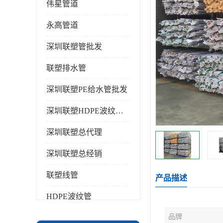
伟星管道
永高管道
深圳联塑管批发
联塑排水管
深圳联塑PE给水管批发
深圳联塑HDPE波纹管批发
深圳联塑总代理
深圳联塑总经销
联塑线管
产品描述
HDPE波纹管
品牌
PPR水管