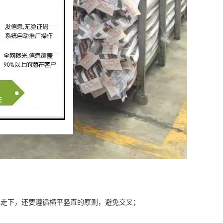
电走下，还要遵循横平竖直的原则，避免交叉；