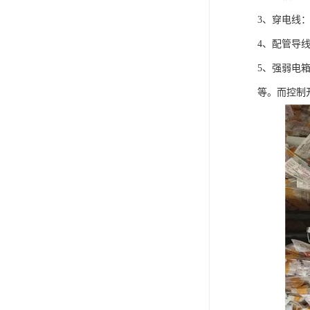
3、穿电线
4、配管导
5、强弱电
等。而控制开