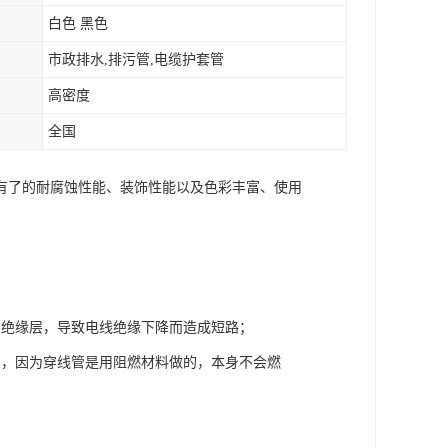
白色 黑色
市政排水,排污管,电缆护套管
高密度
全国
有了的耐腐蚀性能、装饰性能以及色彩丰富、使用
的绝缘层，导致电线绝缘下降而造成短路；
用，因为穿线管是用阻燃材料做的，本身不会燃
。