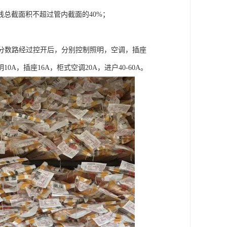
线总截面积不超过管内截面的40%；
，分数路经过控开后，分别控制照明，空调，插座
，插座16A，柜式空调20A，进户40-60A。