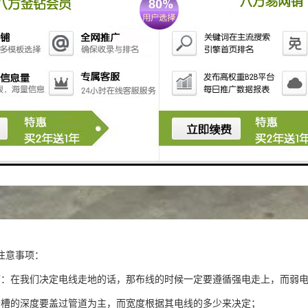
注意事项：
下：在我们决定电线走地的话，那布线的时候一定要遵循强电走上，而弱
开槽的深度要盖过管道为主，而宽度根据其电线的多少来决定；