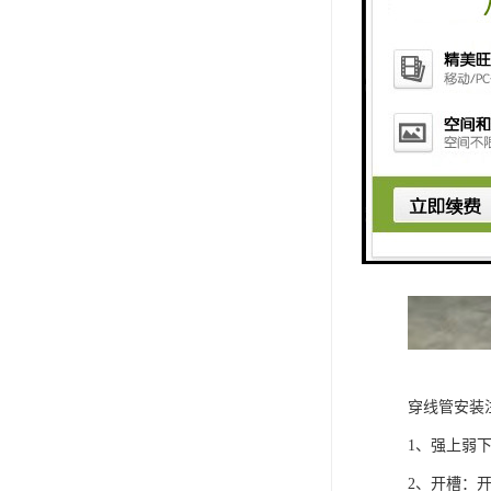
穿线管安装
1、强上弱
2、开槽：