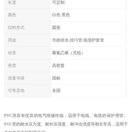
长度
可定制
颜色
白色 黑色
结构形式
圆形
用途
市政排水,排污管,电缆护套管
材质
聚氯乙烯（无铅）
密度
高密度
质量等级
国标
可售卖地
全国
PVC管具有优异的电气绝缘性能，适用于电线、电缆的保护用管。
PVC管的耐水压力度、耐外压强度、耐冲击强度等都非常高，适用于