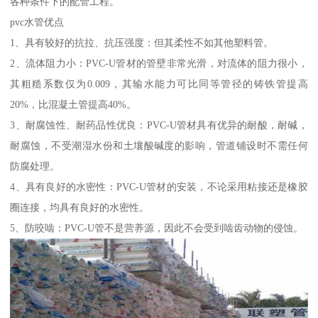
各种条件下的配管工程。
pvc水管优点
1、具有较好的抗拉、抗压强度：但其柔性不如其他塑料管。
2、流体阻力小：PVC-U管材的管壁非常光滑，对流体的阻力很小，
其粗糙系数仅为0.009，其输水能力可比同等管径的铸铁管提高
20%，比混凝土管提高40%。
3、耐腐蚀性、耐药品性优良：PVC-U管材具有优异的耐酸，耐碱，
耐腐蚀，不受潮湿水份和土壤酸碱度的影响，管道铺设时不需任何
防腐处理。
4、具有良好的水密性：PVC-U管材的安装，不论采用粘接还是橡胶
圈连接，均具有良好的水密性。
5、防咬啮：PVC-U管不是营养源，因此不会受到啮齿动物的侵蚀。