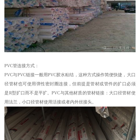
PVC管连接方式：
PVC与PVC链接一般用PVC胶水粘结，这种方式操作简便快捷，大口
径管材也可使用弹性密封圈连接，但前提是管材或管件的扩口必须
是R型扩口而不是平扩。PVC与其他材质的管材链接：大口径管材使
用法兰，小口径管材使用活接或者内外丝接头。