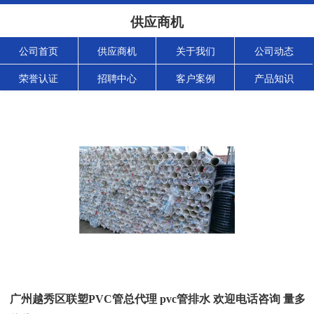
供应商机
公司首页
供应商机
关于我们
公司动态
荣誉认证
招聘中心
客户案例
产品知识
广州越秀区联塑PVC管总代理 pvc管排水 欢迎电话咨询 量多