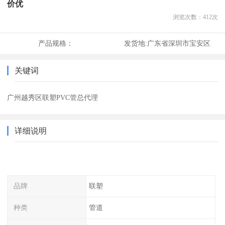
价优
浏览次数：
412
次
产品规格：
发货地:
广东省深圳市宝安区
关键词
广州越秀区联塑PVC管总代理
详细说明
品牌
联塑
种类
管道