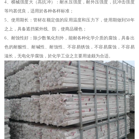
4、横械强度大（高抗冲）：耐水压强度，耐外压强度，抗冲击强度
等均甚优良，适用於各种各样标准；
5、使用期长：管材在额定值的应用温度和压力下，使用期做到50年
之上，具备遮挡紫外线、防，使商品褪色；
6、耐蚀性好：除少数氢化剂外，能耐各种化学介质的腐蚀，具备出
色的耐酸性、耐碱性、耐蚀性、不容易锈蚀，不容易腐蚀，不容易
滋长，无电化学腐蚀，於化学工业之主要用途颇为合适。