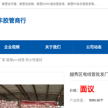
深圳市宝安区沙井街道浩丰胶管商行主营产品：联塑批发、联塑管批发、联塑总代理、联塑总经销、联塑HDPE波纹管批发、联塑PE给水管批发等。凭借服务以及多年的勤奋拼搏，发展成为一家销售各种管材管件，绝缘电工套管及配件等系列产品的贸易公司。公司秉承“顾客至上，锐意进取”的经营理念，坚持“客户至上”原则为广大客户提供的服务。欢迎惠顾！
丰胶管商行
企业视频
关于我们
公司动态
家 联塑pvc线管 防火性能好
越秀区电线管批发厂家
面议
价格：
产品数量：
9999.00个