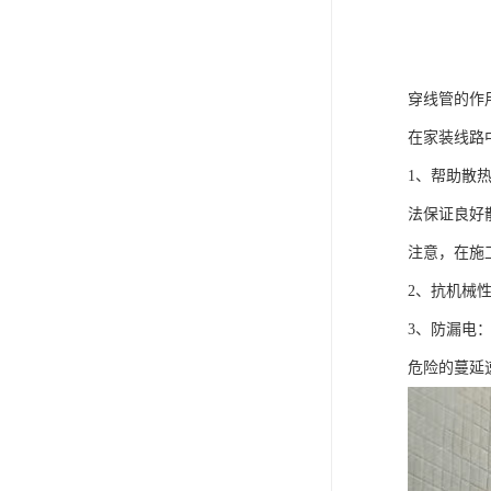
穿线管的作
在家装线路
1、帮助散
法保证良好
注意，在施
2、抗机械
3、防漏电
危险的蔓延