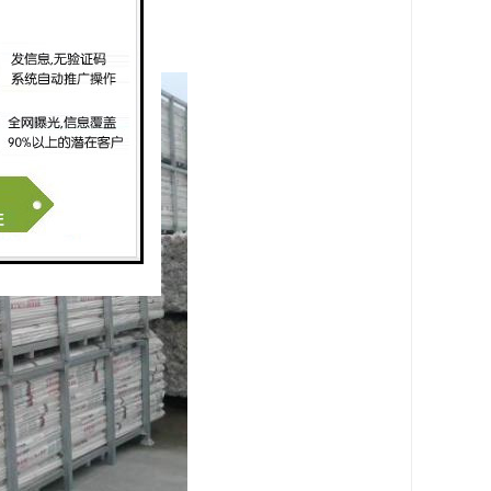
拉线困难。