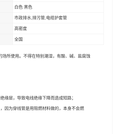
白色 黑色
市政排水,排污管,电缆护套管
高密度
全国
的场所使用。不得在特别潮湿，有酸、碱、盐腐蚀
的绝缘层，导致电线绝缘下降而造成短路；
用，因为穿线管是用阻燃材料做的，本身不会燃
。