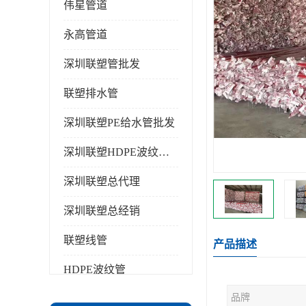
伟星管道
永高管道
深圳联塑管批发
联塑排水管
深圳联塑PE给水管批发
深圳联塑HDPE波纹管批发
深圳联塑总代理
深圳联塑总经销
联塑线管
产品描述
HDPE波纹管
品牌
PPR水管