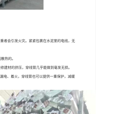
严重者会引发火灾。紧紧包裹在水泥里的电线，无
线散热的。
饰装修建材的挤压，穿线管几乎能做到毫发无损。
了漏电、着火，穿线管也可以提供一重保护，减缓