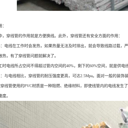
用：
中，穿线管的作用就是方便换线。此外，穿线管还有安全方面的作用：
热：电线在工作时会发热，如果热量无法及时排出，就会导致线路过载，
散热，有了穿线管问题就解决了。
工时电线所占空间不得超过管内空间的40%，剩下的60%空间，就是供电
性：与电线相比，穿线管的耐压强度更高，可达2.5Mpa。面对一般的装
：穿线管使用的PVC材质是一种阻燃、绝缘材料，即使线管内的电线发生
速度。