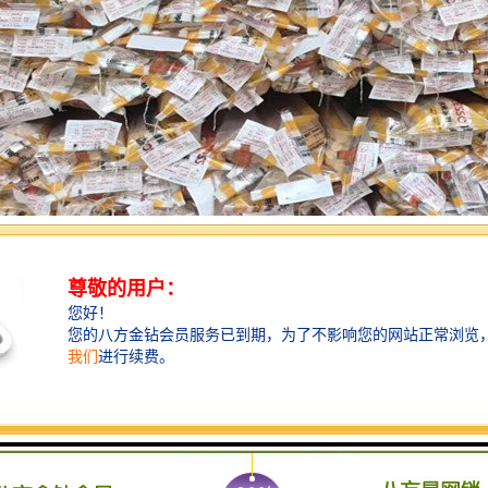
管施工方法，需要注意以下三点，方能保证日后拉线顺畅：
：穿线管不能出现90°及以下角度，所以很多人推崇的“横平竖直”，就很容
：线管长度超过15米，需要另外安装拉线盒。拉线盒就是普通的接线盒，