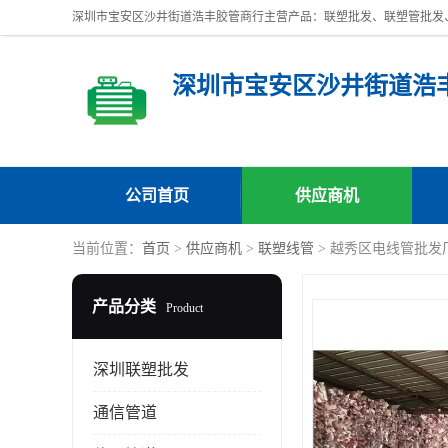
深圳市宝安区沙井街道浩
公司首页
供应商机
当前位置：
首页
>
供应商机
>
联塑线管
> 越秀区电线管批发厂
产品分类
Product
深圳联塑批发
通信管道