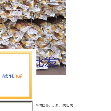
易造成换线困难。
盒内电线直接穿过，没有任何接头，后期用盖板盖