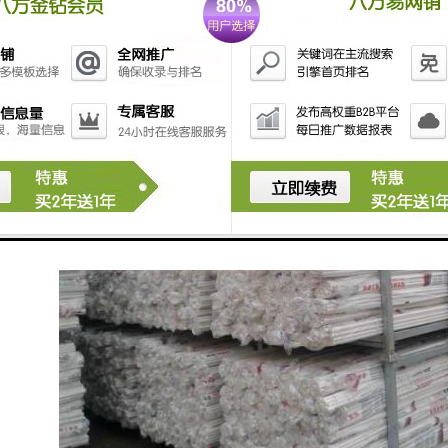
换线时，可以打开拉线盒，剪断电线更换。
头：所有电线都必须在接线盒内制作，如果穿线管内有接头，势必会导致