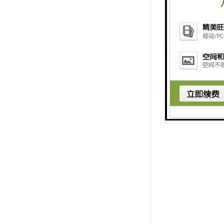
住。在需要
3、电线接