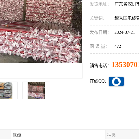
发货地址：
广东省深圳
关键词：
越秀区电线
发布日期：
2024-07-21
阅 读 量：
472
1353070
销售电话：
在线QQ：
联塑
种类