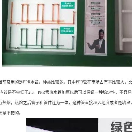
目前常用的是PPR水管，种类比较多。其中PPR管在市场占有率比较大，
水管应该是不会低于2.3。PPR管热水管加厚以后可以保证一种稳定性，不容
行热熔，热熔之后管子和管件连为一体，这种管直接埋入地底或者是墙里
还是不错的。