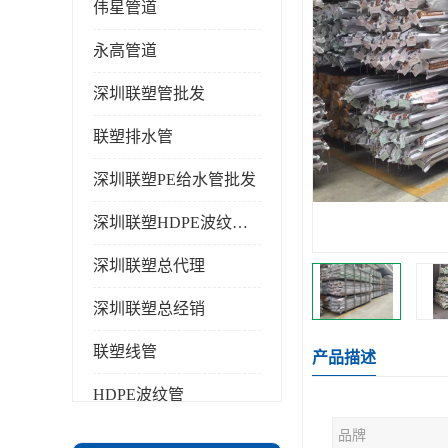
伟星管道
永高管道
深圳联塑管批发
联塑排水管
深圳联塑PE给水管批发
深圳联塑HDPE波纹管批发
深圳联塑总代理
深圳联塑总经销
联塑线管
产品描述
HDPE波纹管
品牌
PPR水管