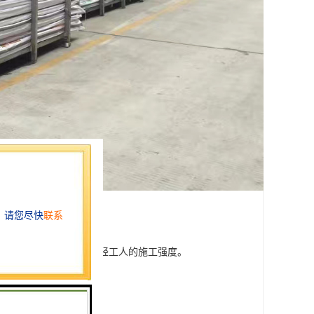
搬运和安装施工，可大大减轻工人的施工强度。
定压力。
全可靠，方便现场施工。