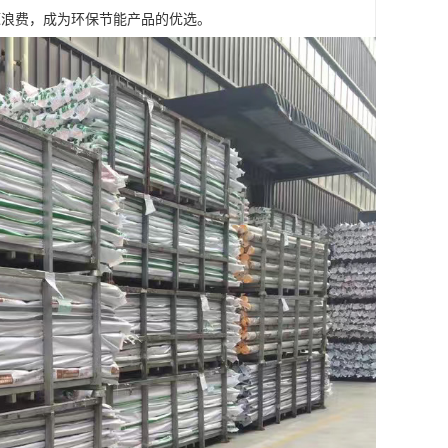
源浪费，成为环保节能产品的优选。