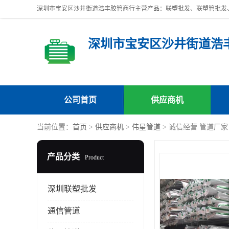
深圳市宝安区沙井街道浩
公司首页
供应商机
当前位置：
首页
>
供应商机
>
伟星管道
> 诚信经营 管道厂
产品分类
Product
深圳联塑批发
通信管道