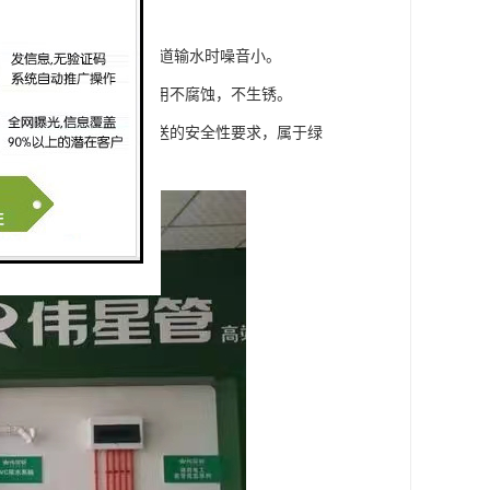
力要远小于金属管道。
内外温差较无需做保温；管道输水时噪音小。
有较好的耐受性，长期使用不腐蚀，不生锈。
境无污染，满足饮用水输送的安全性要求，属于绿