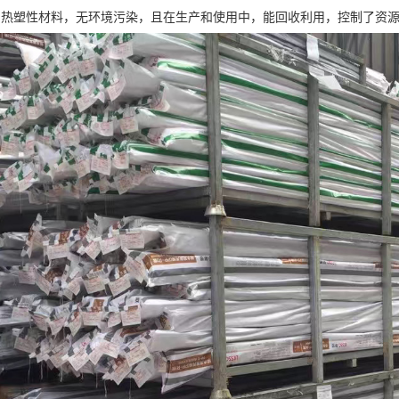
用热塑性材料，无环境污染，且在生产和使用中，能回收利用，控制了资