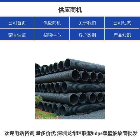
供应商机
公司首页
供应商机
关于我们
公司动态
荣誉认证
招聘中心
客户案例
产品知识
欢迎电话咨询 量多价优 深圳龙华区联塑hdpe双壁波纹管批发