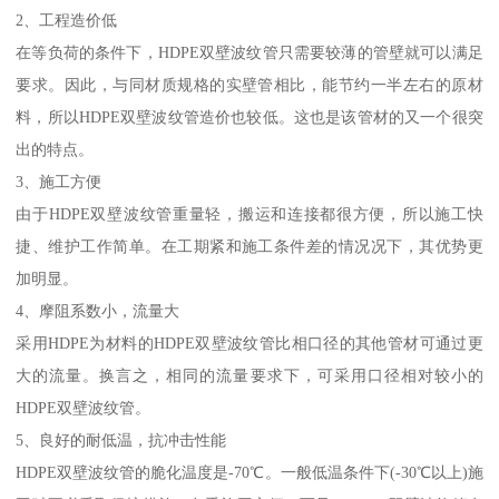
2、工程造价低
在等负荷的条件下，HDPE双壁波纹管只需要较薄的管壁就可以满足
要求。因此，与同材质规格的实壁管相比，能节约一半左右的原材
料，所以HDPE双壁波纹管造价也较低。这也是该管材的又一个很突
出的特点。
3、施工方便
由于HDPE双壁波纹管重量轻，搬运和连接都很方便，所以施工快
捷、维护工作简单。在工期紧和施工条件差的情况况下，其优势更
加明显。
4、摩阻系数小，流量大
采用HDPE为材料的HDPE双壁波纹管比相口径的其他管材可通过更
大的流量。换言之，相同的流量要求下，可采用口径相对较小的
HDPE双壁波纹管。
5、良好的耐低温，抗冲击性能
HDPE双壁波纹管的脆化温度是-70℃。一般低温条件下(-30℃以上)施