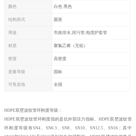
颜色
白色 黑色
结构形式
圆形
用途
市政排水,排污管,电缆护套管
材质
聚氯乙烯（无铅）
密度
高密度
质量等级
国标
可售卖地
全国
HDPE双壁波纹管环刚度等级：
HDPE双壁波纹管环刚度指的是抗外部压力指标。HDPE双壁波纹管
环刚度等级有SN4、SN6.3、SN8、SN10、SN12.5、SN16；其中