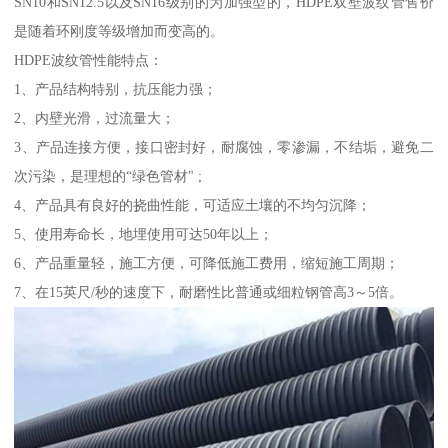
SN10和SN12.5以及SN16级别的为加强型的，HDPE双壁波纹管售价
是随着环刚度等级增加而变高的。
HDPE波纹管性能特点：
1、产品结构特别，抗压能力强；
2、内壁光滑，过流量大；
3、产品连接方便，接口密封好，耐腐蚀，零渗漏，不结垢，避免二
次污染，是理想的“绿色管材" ;
4、产品具有良好的挠曲性能，可适应土壤的不均匀沉降；
5、使用寿命长，地埋使用可达50年以上；
6、产品重量轻，施工方便，可降低施工费用，缩短施工周期；
7、在15英尺/秒的速度下，耐磨性比普通或细粒钢管高3～5倍。