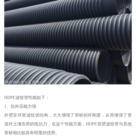
HDPE波纹管性能如下：
1、抗外压能力强
外壁呈环形波纹状结构，大大增强了管材的环刚度，从而增强了管
道对土壤负荷的抵抗力，在这个性能方面，HDPE双壁波纹管与其他
管材相比较具有明显的优势。