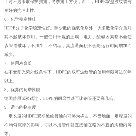
工时不必采取保护措施，冬季施工方便，而且，HDPE双壁波纹管有
良好的抗冲击性。
6、化学稳定性佳
HDPE分子化学稳定性好。除少数的强氧化剂外，大多数化学介质对
其不起破坏作用。一般使用环境的土壤、电力、酸碱因素都不会使
该管道破坏，不滋生，不结垢，其流通面积不会随运行时间增加而
减少。
7、使用寿命长
在不受阳光紫外线条件下，HDPE的双壁波纹管的使用年限可达50年
以上。
8、优异的耐磨性能
德国曾用试验试过，HDPE的耐磨性甚至比钢管还要高几倍。
9、适当的挠曲度
一定长度的HDPE双壁波纹管轴向可略为挠曲，不受地面一定程度的
不均匀沉降的影响，可以不用管件就直接铺在略为不直的沟槽内等
等。