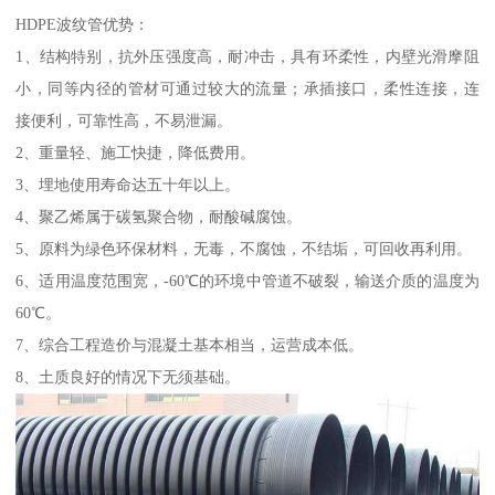
HDPE波纹管优势：
1、结构特别，抗外压强度高，耐冲击，具有环柔性，内壁光滑摩阻
小，同等内径的管材可通过较大的流量；承插接口，柔性连接，连
接便利，可靠性高，不易泄漏。
2、重量轻、施工快捷，降低费用。
3、埋地使用寿命达五十年以上。
4、聚乙烯属于碳氢聚合物，耐酸碱腐蚀。
5、原料为绿色环保材料，无毒，不腐蚀，不结垢，可回收再利用。
6、适用温度范围宽，-60℃的环境中管道不破裂，输送介质的温度为
60℃。
7、综合工程造价与混凝土基本相当，运营成本低。
8、土质良好的情况下无须基础。