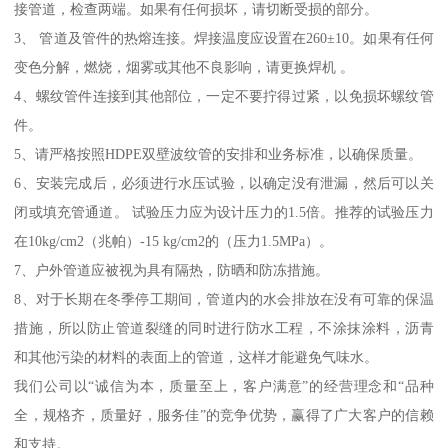
接管道，检查两端。如果有任何损坏，请切断受损的部分。
3、 管道及管件的热熔连接。焊接温度应设置在260±10。如果有任何
变色分解，燃烧，烟雾或其他不良影响，请更换焊机 。
4、螺纹管件连接到其他部位，一定不要拧得过紧，以免损坏螺纹管
件。
5、请严格按照HDPE双壁波纹管的安排和业务标准，以确保质量。
6、安装完成后，必须进行水压试验，以确定没有泄漏，然后可以关
闭或填充管通道。 试验压力应为设计压力的1.5倍。推荐的试验压力
在10kg/cm2（兆帕）-15 kg/cm2的（压力1.5MPa）。
7、户外管道应被视为具有隔热，防晒和防冻措施。
8、对于长期在冬季停工期间，管道内的水会排放在没有可靠的保温
措施，所以防止管道裂缝的同时进行防水工程，不涂抹涂料，沥青
和其他污染的材料的表面上的管道，这样才能避免气味水。
我们公司以“诚信为本，质量至上，客户满意”的经营理念和“品种
全，规格齐，质量好，服务佳”的竞争优势，赢得了广大客户的信赖
和支持。