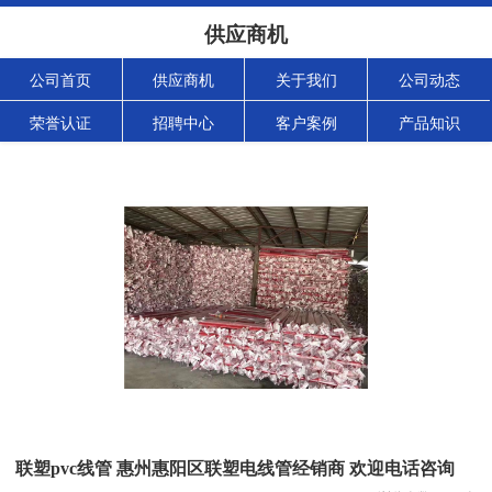
供应商机
公司首页
供应商机
关于我们
公司动态
荣誉认证
招聘中心
客户案例
产品知识
联塑pvc线管 惠州惠阳区联塑电线管经销商 欢迎电话咨询