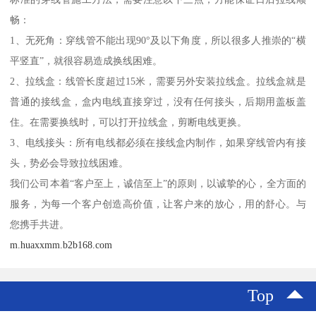
畅：
1、无死角：穿线管不能出现90°及以下角度，所以很多人推崇的“横
平竖直”，就很容易造成换线困难。
2、拉线盒：线管长度超过15米，需要另外安装拉线盒。拉线盒就是
普通的接线盒，盒内电线直接穿过，没有任何接头，后期用盖板盖
住。在需要换线时，可以打开拉线盒，剪断电线更换。
3、电线接头：所有电线都必须在接线盒内制作，如果穿线管内有接
头，势必会导致拉线困难。
我们公司本着“客户至上，诚信至上”的原则，以诚挚的心，全方面的
服务，为每一个客户创造高价值，让客户来的放心，用的舒心。与
您携手共进。
m.huaxxmm.b2b168.com
Top