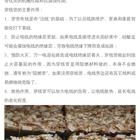
管优良的机械性能和抗腐蚀性能。
穿线管的主要作用：
1、穿管布线是布“活线”的基础，为了以后线路维护、更换和家庭智
能化打下基础。
2、防止电线的绝缘层受损。如果电线直接埋进水泥砂浆中，硅酸盐
可能会腐蚀电线的绝缘层，导致电线绝缘下降而造成短路；
3、预防火灾。万一电器短路造成电线绝缘层着火，穿线管能起到阻
止火苗蔓延的作用，因为穿线管是用阻燃材料做的，本身不会燃
烧，通常称为“阻燃管”。如果没用穿线管，电线旁边还有其它线料或
易燃物就危险了。
4、散热作用。穿线管可以加大电线的负荷，让电线散热，延长电线
的老化程度。