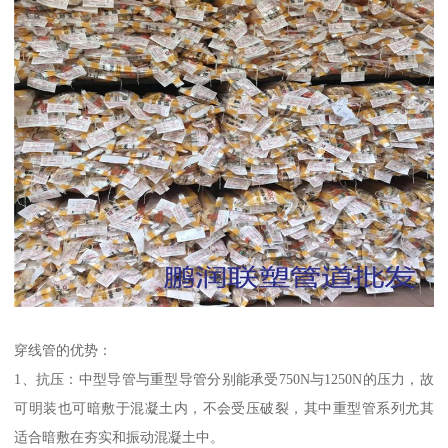
穿线管的优势：
1、抗压：中型导管与重型导管分别能承受750N与1250N的压力，故
可明装也可暗敷于混凝土内，不会受压破裂，其中重型管系列尤其
适合暗敷在夯实和振动混凝土中。