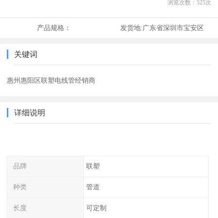
浏览次数：
525
次
产品规格：
发货地:
广东省深圳市宝安区
关键词
惠州惠阳区联塑电线管经销商
详细说明
品牌
联塑
种类
管道
长度
可定制