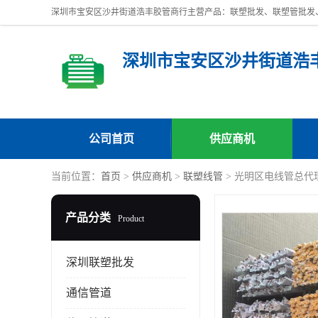
深圳市宝安区沙井街道浩
公司首页
供应商机
当前位置：
首页
>
供应商机
>
联塑线管
> 光明区电线管总代理
产品分类
Product
深圳联塑批发
通信管道