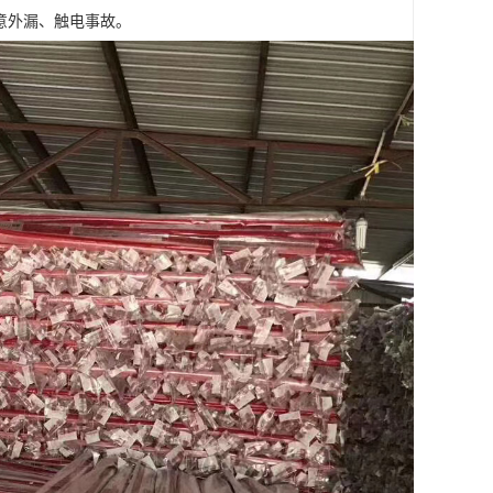
止意外漏、触电事故。