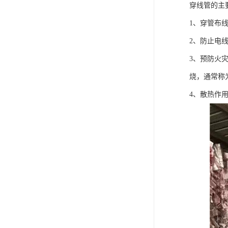
穿线管的主
1、穿管布
2、防止电
3、预防火
烧，通常称
4、散热作