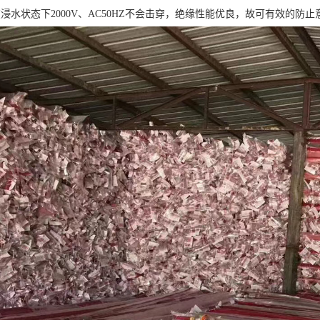
浸水状态下2000V、AC50HZ不会击穿，绝缘性能优良，故可有效的防