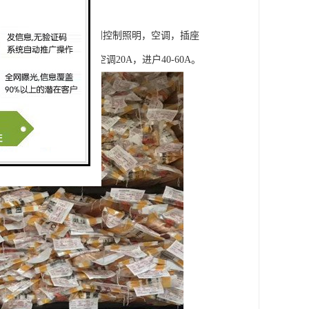
，分数路经过控开后，分别控制照明，空调，插座
，插座16A，柜式空调20A，进户40-60A。