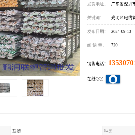
发货地址：
广东省深圳
关键词：
光明区电线
发布日期：
2024-09-13
阅 读 量：
720
1353070
销售电话：
在线QQ：
联塑
种类