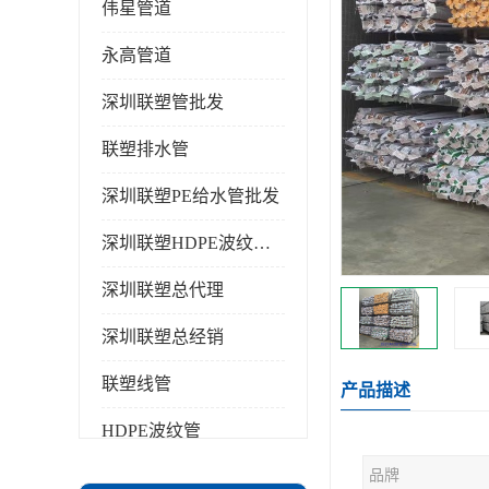
伟星管道
永高管道
深圳联塑管批发
联塑排水管
深圳联塑PE给水管批发
深圳联塑HDPE波纹管批发
深圳联塑总代理
深圳联塑总经销
联塑线管
产品描述
HDPE波纹管
品牌
PPR水管