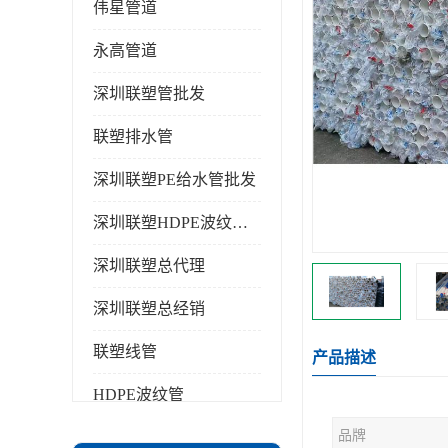
伟星管道
永高管道
深圳联塑管批发
联塑排水管
深圳联塑PE给水管批发
深圳联塑HDPE波纹管批发
深圳联塑总代理
深圳联塑总经销
联塑线管
产品描述
HDPE波纹管
品牌
PPR水管