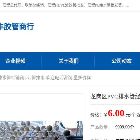
深圳市宝安区沙井街道浩丰胶管商行主营产品：联塑批发、联塑管批发、联塑总代理、联塑总经销、联塑HDPE波纹管批发、联塑PE给水管批发等。凭借服务以及多年的勤奋拼搏，发展成为一家销售各种管材管件，绝缘电工套管及配件等系列产品的贸易公司。公司秉承“顾客至上，锐意进取”的经营理念，坚持“客户至上”原则为广大客户提供的服务。欢迎惠顾！
丰胶管商行
企业视频
关于我们
公司动态
C排水管经销商 pvc管排水 欢迎电话咨询 量多价优
龙岗区PVC排水管经
6.00
价格：￥
元/个 
产品数量：
9999.00个