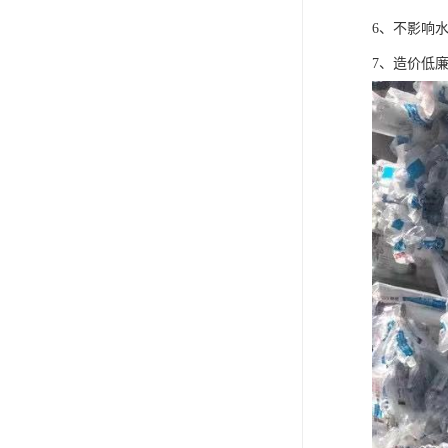
6、不影响
7、造价低