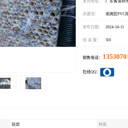
发货地址：
广东省深圳
关键词：
龙岗区PVC
发布日期：
2024-10-11
阅 读 量：
501
1353070
销售电话：
在线QQ：
联塑
种类