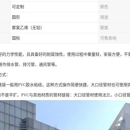
可定制
颜色
圆形
用途
聚氯乙烯（无铅）
密度
国标
可售卖地
很好的力学性能，且具备好的耐腐蚀性，使用过程中重量轻，安装方便，不
用作排水管、排污管、通风管等。
方式：
VC链接一般用PVC胶水粘结，这种方式操作简便快捷，大口径管材也可使
而不是平扩。PVC与其他材质的管材链接：大口径管材使用法兰，小口径