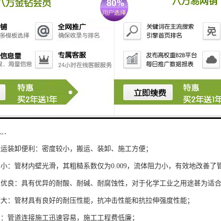
点：
搬运装卸便利：密度较小，搬运、装卸、施工方便；
力小：管材内壁光滑，其粗糙系数仅为0.009，流体阻力小，有效地改善
性优良：具有优异的耐酸、耐碱、耐腐蚀性，对于化学工业之用途甚为适
度大：管材具有良好的耐压性能，抗冲击性能和抗拉伸强度性能；
易：管道连接施工迅速容易，施工工程费低廉；