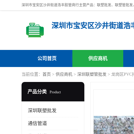
深圳市宝安区沙井街道浩
公司首页
供应商机
当前位置：
首页
>
供应商机
>
深圳联塑管批发
> 龙岗区PV
产品分类
Product
深圳联塑批发
通信管道