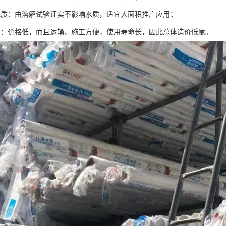
水质：由溶解试验证实不影响水质，适宜大面积推广应用；
廉：价格低，而且运输、施工方便，使用寿命长，因此总体造价低廉。