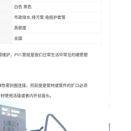
白色 黑色
市政排水,排污管,电缆护套管
高密度
全国
需维护，PVC管就是我们日常生活中常见的硬质塑
用弹性密封圈连接，但前提是管材或管件的扩口必须
管材使用活接或者内外丝接头。