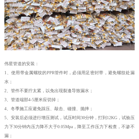
伟星管道的安装：
1、使用带金属螺纹的PPR管件时，必须用足密封带，避免螺纹处漏
水；
2、管件不要拧太紧，以免出现裂逢导致漏水；
3、管道端部4-5厘米应切掉；
4、冬季施工应避免踩压、敲击、碰撞、抛摔；
5、安装后必须进行增压测试，试压时间30分钟，打到12KG，试验压
力下30分钟内压力降不大于0.05Mpa，降至工作压力下检查，不渗不
漏；