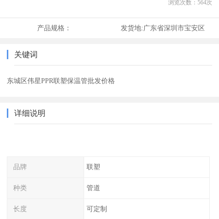
浏览次数：
564
次
产品规格：
发货地:
广东省深圳市宝安区
关键词
东城区伟星PPR联塑保温管批发价格
详细说明
品牌
联塑
种类
管道
长度
可定制