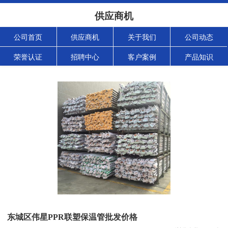
供应商机
公司首页
供应商机
关于我们
公司动态
荣誉认证
招聘中心
客户案例
产品知识
东城区伟星PPR联塑保温管批发价格