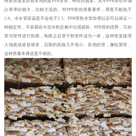
伟星管道里目前常用的是PPR水管，种类比较多。其中PPR管在市场
占有率比较大，比较主流的。对PPR管的质量要求，厚度不能低于
2.8。冷水管应该是不会低于2.3。PPR管热水管加厚以后可以保证一
种稳定性，不容易在今后冷热交换中出现损坏。PPR管的优势，它的
管与管件进行热熔，热熔之后管子和管件连为一体，这种管直接埋
入地底或者是墙里，后期的风险几乎很小。其他的管，像铝塑管，
这种质量本身还是不错的。