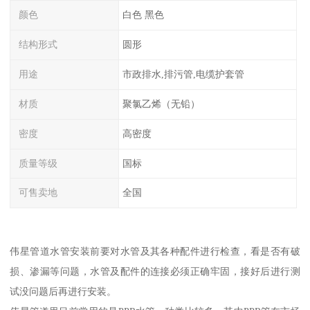
颜色
白色 黑色
结构形式
圆形
用途
市政排水,排污管,电缆护套管
材质
聚氯乙烯（无铅）
密度
高密度
质量等级
国标
可售卖地
全国
伟星管道水管安装前要对水管及其各种配件进行检查，看是否有破
损、渗漏等问题，水管及配件的连接必须正确牢固，接好后进行测
试没问题后再进行安装。