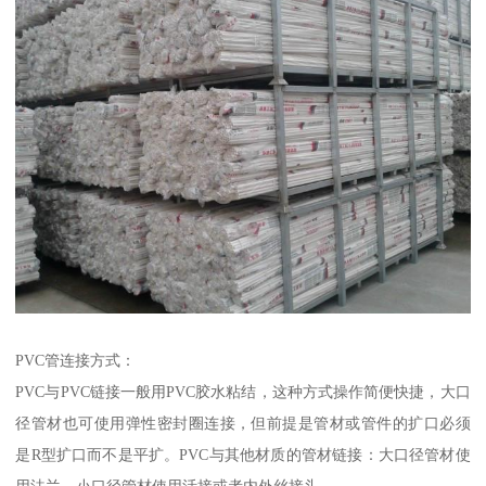
PVC管连接方式：
PVC与PVC链接一般用PVC胶水粘结，这种方式操作简便快捷，大口
径管材也可使用弹性密封圈连接，但前提是管材或管件的扩口必须
是R型扩口而不是平扩。PVC与其他材质的管材链接：大口径管材使