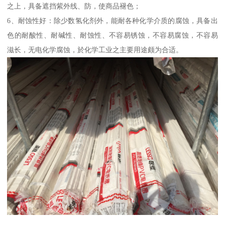
之上，具备遮挡紫外线、防，使商品褪色；
6、耐蚀性好：除少数氢化剂外，能耐各种化学介质的腐蚀，具备出
色的耐酸性、耐碱性、耐蚀性、不容易锈蚀，不容易腐蚀，不容易
滋长，无电化学腐蚀，於化学工业之主要用途颇为合适。