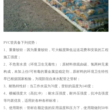
PVC管具备下列优势：
1、重量较轻：因为重量较轻，可大幅度降低运送花费和安装的工程
施工强度；
2、不危害水质（环境卫生无毒性）：原材料彻底由碳、氢两种无素
构成，未加上任f可有毒的重金属盐稳定剂，原材料的环境卫生特性
早已根据国家检验，为现阶段自来水配管之管材；
3、耐熟特性好：当工作水温为70度，变软的温度为140度；
4、横械强度大（高抗冲）：耐水压强度，耐外压强度，抗冲击强度
等均甚优良，适用於各种各样标准；
5、使用期长：管材在额定值的应用温度和压力下，使用期做到50年