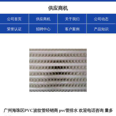
供应商机
公司首页
供应商机
关于我们
公司动态
荣誉认证
招聘中心
客户案例
产品知识
广州海珠区PVC波纹管经销商 pvc管排水 欢迎电话咨询 量多