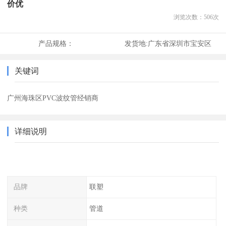
价优
浏览次数：
506
次
产品规格：
发货地:
广东省深圳市宝安区
关键词
广州海珠区PVC波纹管经销商
详细说明
品牌
联塑
种类
管道