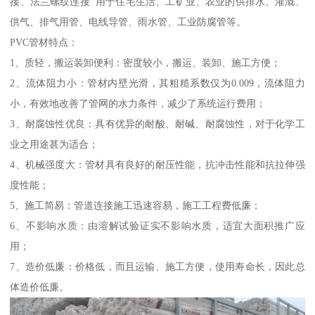
接、法兰螺纹连接 用于住宅生活、工矿业、农业的供排水、灌溉、
供气、排气用管、电线导管、雨水管、工业防腐管等。
PVC管材特点：
1、质轻，搬运装卸便利：密度较小，搬运、装卸、施工方便；
2、流体阻力小：管材内壁光滑，其粗糙系数仅为0.009，流体阻力
小，有效地改善了管网的水力条件，减少了系统运行费用；
3、耐腐蚀性优良：具有优异的耐酸、耐碱、耐腐蚀性，对于化学工
业之用途甚为适合；
4、机械强度大：管材具有良好的耐压性能，抗冲击性能和抗拉伸强
度性能；
5、施工简易：管道连接施工迅速容易，施工工程费低廉；
6、不影响水质：由溶解试验证实不影响水质，适宜大面积推广应
用；
7、造价低廉：价格低，而且运输、施工方便，使用寿命长，因此总
体造价低廉。