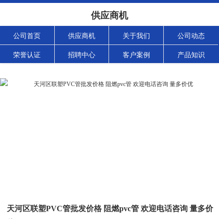
供应商机
公司首页
供应商机
关于我们
公司动态
荣誉认证
招聘中心
客户案例
产品知识
天河区联塑PVC管批发价格 阻燃pvc管 欢迎电话咨询 量多价