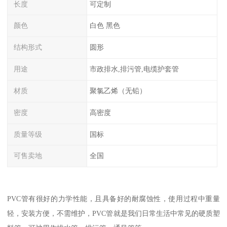
长度
可定制
颜色
白色 黑色
结构形式
圆形
用途
市政排水,排污管,电缆护套管
材质
聚氯乙烯（无铅）
密度
高密度
质量等级
国标
可售卖地
全国
PVC管有很好的力学性能，且具备好的耐腐蚀性，使用过程中重量
轻，安装方便，不需维护，PVC管就是我们日常生活中常见的硬质塑