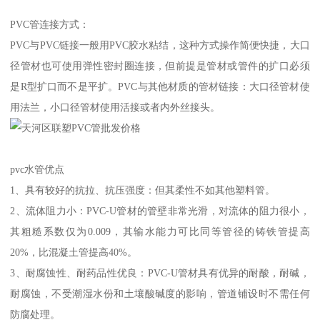
PVC管连接方式：
PVC与PVC链接一般用PVC胶水粘结，这种方式操作简便快捷，大口
径管材也可使用弹性密封圈连接，但前提是管材或管件的扩口必须
是R型扩口而不是平扩。PVC与其他材质的管材链接：大口径管材使
用法兰，小口径管材使用活接或者内外丝接头。
pvc水管优点
1、具有较好的抗拉、抗压强度：但其柔性不如其他塑料管。
2、流体阻力小：PVC-U管材的管壁非常光滑，对流体的阻力很小，
其粗糙系数仅为0.009，其输水能力可比同等管径的铸铁管提高
20%，比混凝土管提高40%。
3、耐腐蚀性、耐药品性优良：PVC-U管材具有优异的耐酸，耐碱，
耐腐蚀，不受潮湿水份和土壤酸碱度的影响，管道铺设时不需任何
防腐处理。