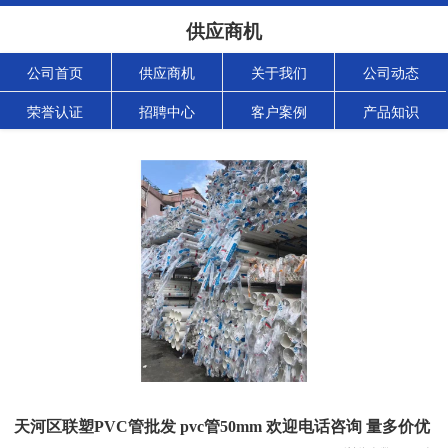
供应商机
公司首页
供应商机
关于我们
公司动态
荣誉认证
招聘中心
客户案例
产品知识
天河区联塑PVC管批发 pvc管50mm 欢迎电话咨询 量多价优