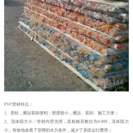
PVC管材特点：
1、质轻，搬运装卸便利：密度较小，搬运、装卸、施工方便；
2、流体阻力小：管材内壁光滑，其粗糙系数仅为0.009，流体阻力
小，有效地改善了管网的水力条件，减少了系统运行费用；