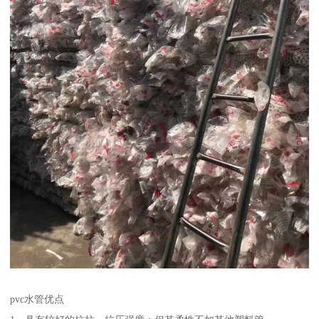
pvc水管优点