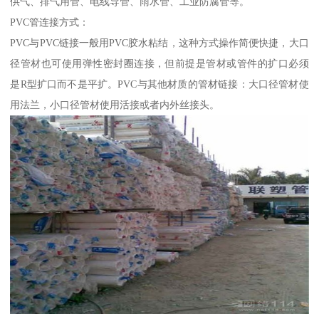
供气、排气用管、电线导管、雨水管、工业防腐管等。
PVC管连接方式：
PVC与PVC链接一般用PVC胶水粘结，这种方式操作简便快捷，大口
径管材也可使用弹性密封圈连接，但前提是管材或管件的扩口必须
是R型扩口而不是平扩。PVC与其他材质的管材链接：大口径管材使
用法兰，小口径管材使用活接或者内外丝接头。