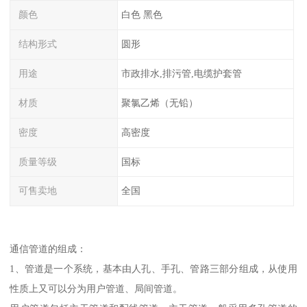
颜色
白色 黑色
结构形式
圆形
用途
市政排水,排污管,电缆护套管
材质
聚氯乙烯（无铅）
密度
高密度
质量等级
国标
可售卖地
全国
通信管道的组成：
1、管道是一个系统，基本由人孔、手孔、管路三部分组成，从使用
性质上又可以分为用户管道、局间管道。