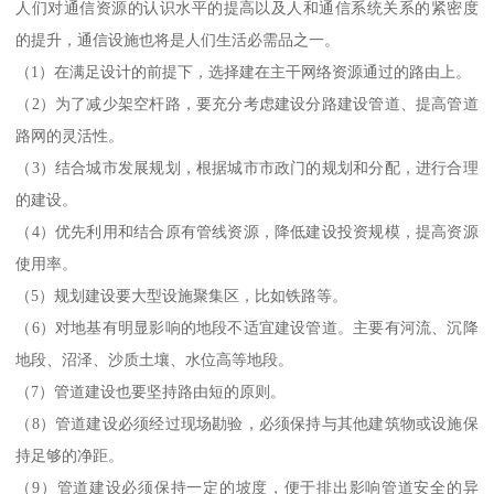
人们对通信资源的认识水平的提高以及人和通信系统关系的紧密度
的提升，通信设施也将是人们生活必需品之一。
（1）在满足设计的前提下，选择建在主干网络资源通过的路由上。
（2）为了减少架空杆路，要充分考虑建设分路建设管道、提高管道
路网的灵活性。
（3）结合城市发展规划，根据城市市政门的规划和分配，进行合理
的建设。
（4）优先利用和结合原有管线资源，降低建设投资规模，提高资源
使用率。
（5）规划建设要大型设施聚集区，比如铁路等。
（6）对地基有明显影响的地段不适宜建设管道。主要有河流、沉降
地段、沼泽、沙质土壤、水位高等地段。
（7）管道建设也要坚持路由短的原则。
（8）管道建设必须经过现场勘验，必须保持与其他建筑物或设施保
持足够的净距。
（9）管道建设必须保持一定的坡度，便于排出影响管道安全的异