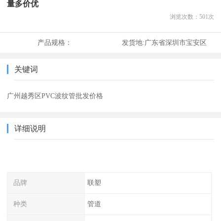
量多价优
浏览次数：
501
次
产品规格：
发货地:
广东省深圳市宝安区
关键词
广州越秀区PVC波纹管批发价格
详细说明
品牌
联塑
种类
管道