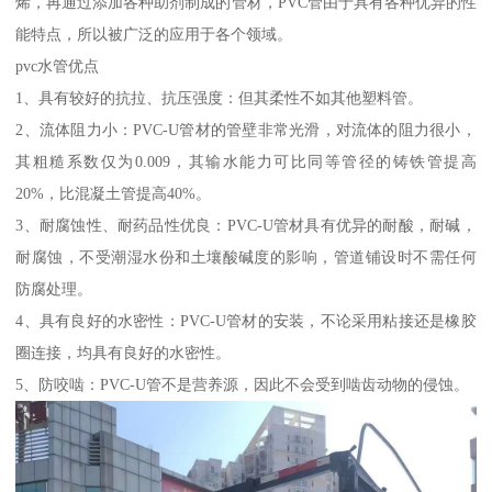
烯，再通过添加各种助剂制成的管材，PVC管由于具有各种优异的性
能特点，所以被广泛的应用于各个领域。
pvc水管优点
1、具有较好的抗拉、抗压强度：但其柔性不如其他塑料管。
2、流体阻力小：PVC-U管材的管壁非常光滑，对流体的阻力很小，
其粗糙系数仅为0.009，其输水能力可比同等管径的铸铁管提高
20%，比混凝土管提高40%。
3、耐腐蚀性、耐药品性优良：PVC-U管材具有优异的耐酸，耐碱，
耐腐蚀，不受潮湿水份和土壤酸碱度的影响，管道铺设时不需任何
防腐处理。
4、具有良好的水密性：PVC-U管材的安装，不论采用粘接还是橡胶
圈连接，均具有良好的水密性。
5、防咬啮：PVC-U管不是营养源，因此不会受到啮齿动物的侵蚀。