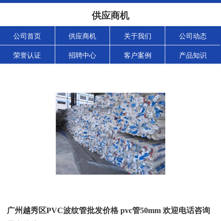
供应商机
公司首页
供应商机
关于我们
公司动态
荣誉认证
招聘中心
客户案例
产品知识
广州越秀区PVC波纹管批发价格 pvc管50mm 欢迎电话咨询