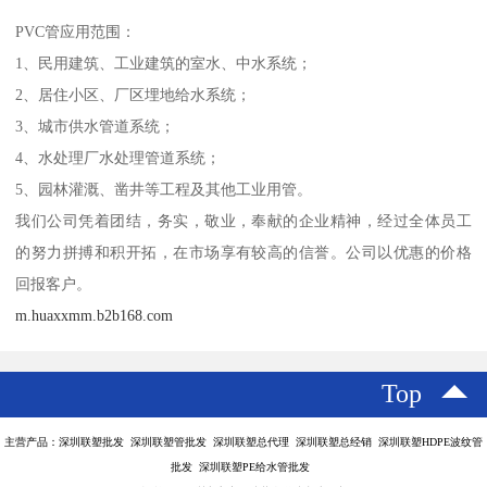
PVC管应用范围：
1、民用建筑、工业建筑的室水、中水系统；
2、居住小区、厂区埋地给水系统；
3、城市供水管道系统；
4、水处理厂水处理管道系统；
5、园林灌溉、凿井等工程及其他工业用管。
我们公司凭着团结，务实，敬业，奉献的企业精神，经过全体员工
的努力拼搏和积开拓，在市场享有较高的信誉。公司以优惠的价格
回报客户。
m.huaxxmm.b2b168.com
Top
主营产品：深圳联塑批发 深圳联塑管批发 深圳联塑总代理 深圳联塑总经销 深圳联塑HDPE波纹管
批发 深圳联塑PE给水管批发