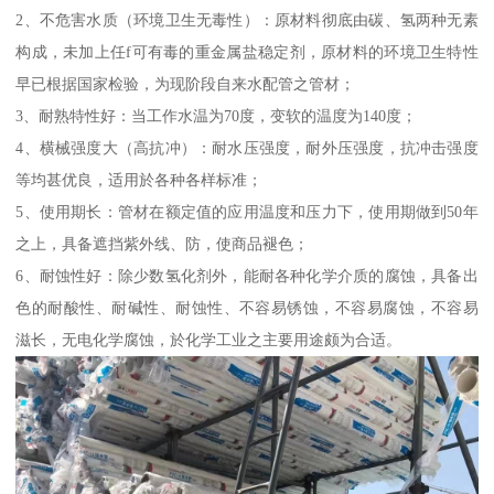
2、不危害水质（环境卫生无毒性）：原材料彻底由碳、氢两种无素
构成，未加上任f可有毒的重金属盐稳定剂，原材料的环境卫生特性
早已根据国家检验，为现阶段自来水配管之管材；
3、耐熟特性好：当工作水温为70度，变软的温度为140度；
4、横械强度大（高抗冲）：耐水压强度，耐外压强度，抗冲击强度
等均甚优良，适用於各种各样标准；
5、使用期长：管材在额定值的应用温度和压力下，使用期做到50年
之上，具备遮挡紫外线、防，使商品褪色；
6、耐蚀性好：除少数氢化剂外，能耐各种化学介质的腐蚀，具备出
色的耐酸性、耐碱性、耐蚀性、不容易锈蚀，不容易腐蚀，不容易
滋长，无电化学腐蚀，於化学工业之主要用途颇为合适。