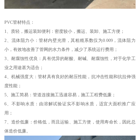
PVC管材特点：
1、质轻，搬运装卸便利：密度较小，搬运、装卸、施工方便；
2、流体阻力小：管材内壁光滑，其粗糙系数仅为0.009，流体阻力
小，有效地改善了管网的水力条件，减少了系统运行费用；
3、耐腐蚀性优良：具有优异的耐酸、耐碱、耐腐蚀性，对于化学工
业之用途甚为适合；
4、机械强度大：管材具有良好的耐压性能，抗冲击性能和抗拉伸强
度性能；
5、施工简易：管道连接施工迅速容易，施工工程费低廉；
6、不影响水质：由溶解试验证实不影响水质，适宜大面积推广应
用；
7、造价低廉：价格低，而且运输、施工方便，使用寿命长，因此总
体造价低廉。