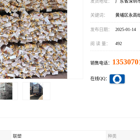
发货地址：
广东省深圳
关键词：
黄埔区永高
发布日期：
2025-01-14
阅 读 量：
492
1353070
销售电话：
在线QQ：
联塑
种类