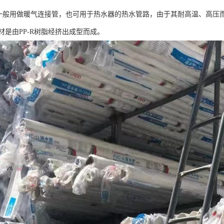
管一般用做暖气连接管，也可用于热水器的热水管路，由于其耐高温、高压而
管材是由PP-R树脂经挤出成型而成。