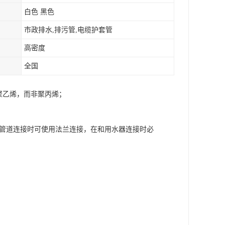
白色 黑色
市政排水,排污管,电缆护套管
高密度
全国
聚乙烯，而非聚丙烯；
属管道连接时可使用法兰连接，在和用水器连接时必