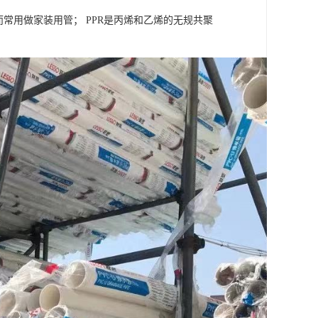
常用做家装用管； PPR是丙烯和乙烯的无规共聚