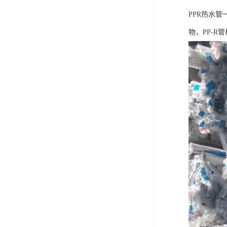
PPR热水
物，PP-R