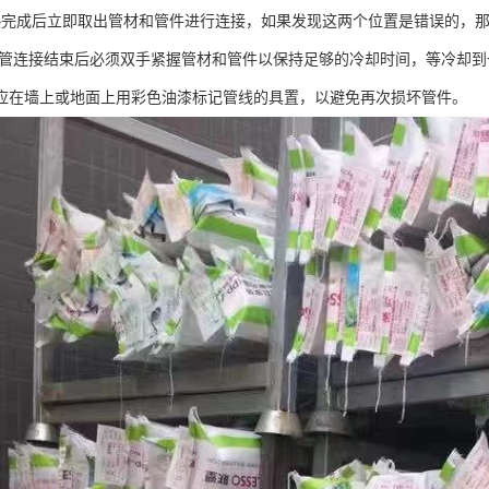
热完成后立即取出管材和管件进行连接，如果发现这两个位置是错误的，那
PR管连接结束后必须双手紧握管材和管件以保持足够的冷却时间，等冷却到
应在墙上或地面上用彩色油漆标记管线的具置，以避免再次损坏管件。