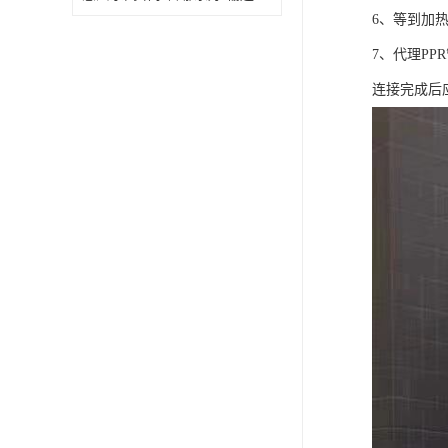
6、等到加
7、代理P
连接完成后