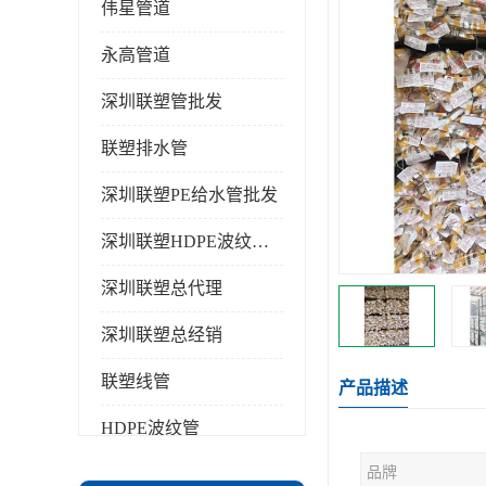
伟星管道
永高管道
深圳联塑管批发
联塑排水管
深圳联塑PE给水管批发
深圳联塑HDPE波纹管批发
深圳联塑总代理
深圳联塑总经销
联塑线管
产品描述
HDPE波纹管
品牌
PPR水管