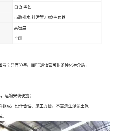
白色 黑色
市政排水,排污管,电缆护套管
高密度
全国
寿命只有30年。而PE通信管可耐多种化学介质，
1/6，运输安装便捷；
部件组成。设计合理、施工方便，不需浇注混泥土保
益。