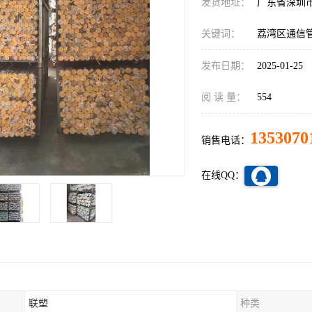
发货地址：
广东省深圳
关键词：
荔湾区通信
发布日期：
2025-01-25
阅 读 量：
554
1353070
销售电话：
在线QQ：
联塑
种类