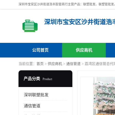
深圳市宝安区沙井街道浩
公司首页
供应商机
当前位置：
首页
>
供应商机
>
通信管道
> 荔湾区通信管总代
产品分类
Product
深圳联塑批发
通信管道