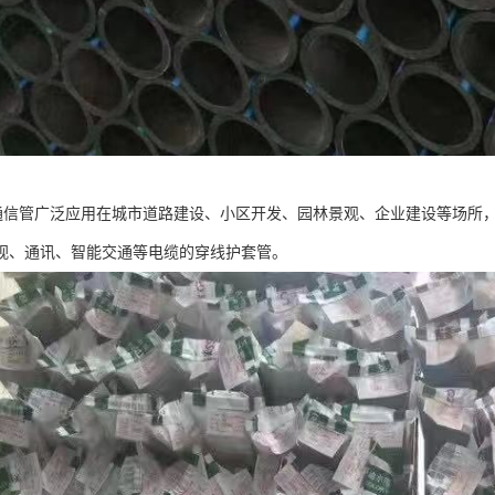
力通信管广泛应用在城市道路建设、小区开发、园林景观、企业建设等场所
视、通讯、智能交通等电缆的穿线护套管。