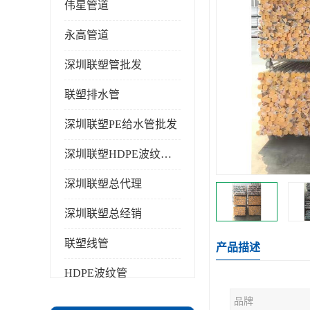
伟星管道
永高管道
深圳联塑管批发
联塑排水管
深圳联塑PE给水管批发
深圳联塑HDPE波纹管批发
深圳联塑总代理
深圳联塑总经销
联塑线管
产品描述
HDPE波纹管
品牌
PPR水管