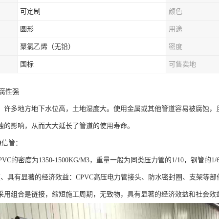
可定制
颜色
圆形
用途
聚氯乙烯（无铅）
密度
国标
可售卖地
耐腐性强
，许多地方地下水位高，土地湿度大。使用金属或其他管道容易被腐蚀，且
蚀的影响，从而大大延长了管道的使用寿命。
通信管：
PVC的密度为1350-1500KG/M3，重量一般为同类压力管的1/10，钢管的
便、具有显著的经济效益：CPVC高压电力管接头、防水密封圈、支架等
采用组合是链接，缩短施工周期，无致物，具有显著的经济效益和社会效