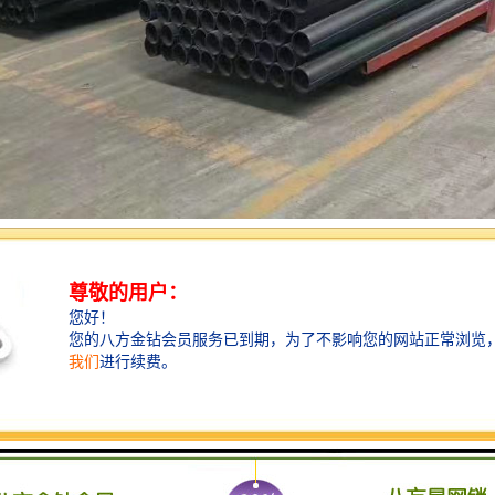
力通信管产品广泛用于市政道路建设和改造，小区市政管道铺设，高压供电