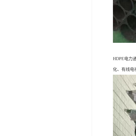
HDPE电
化、有线电