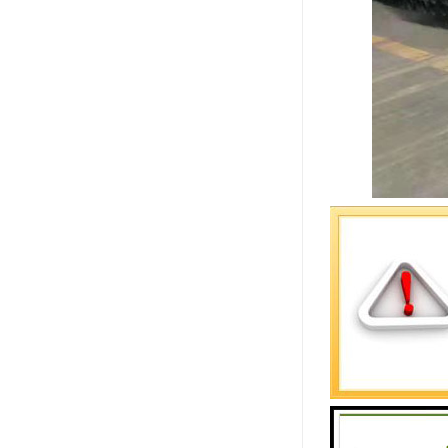
HDPE电