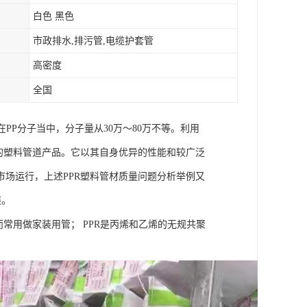
白色 黑色
市政排水,排污管,电缆护套管
高密度
全国
在PP分子当中，分子量从30万～80万不等。利用
用的塑料管道产品。它以其自身优异的性能和较广泛
场运行，上述PPR塑料管材质量问题分析举例又
展。
常用做家装用管； PPR是丙烯和乙烯的无规共聚