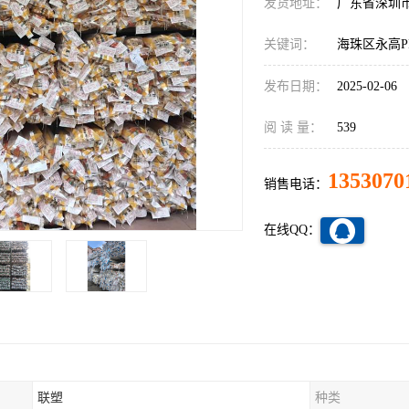
发货地址：
广东省深圳
关键词：
海珠区永高P
发布日期：
2025-02-06
阅 读 量：
539
1353070
销售电话：
在线QQ：
联塑
种类