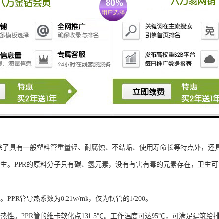
管除了具有一般塑料管重量轻、耐腐蚀、不结垢、使用寿命长等特点外，还
卫生。PPR的原料分子只有碳、氢元素，没有有害有毒的元素存在，卫生
PPR管导热系数为0.21w/mk，仅为钢管的1/200。
热性。PPR管的维卡软化点131.5℃。工作温度可达95℃，可满足建筑