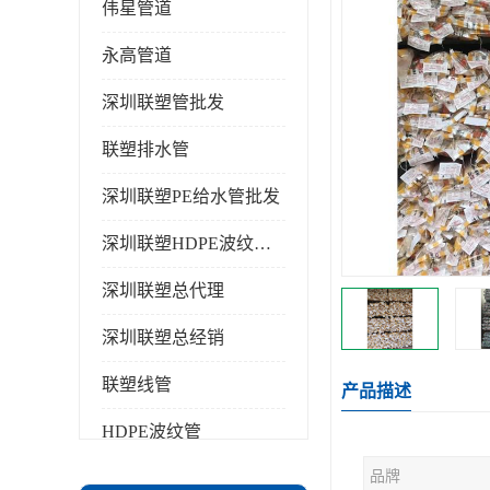
伟星管道
永高管道
深圳联塑管批发
联塑排水管
深圳联塑PE给水管批发
深圳联塑HDPE波纹管批发
深圳联塑总代理
深圳联塑总经销
联塑线管
产品描述
HDPE波纹管
品牌
PPR水管