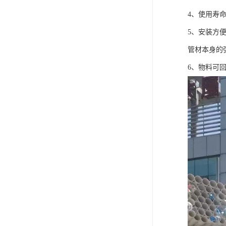
4、使用寿
5、安装方
管材本身的
6、物料可