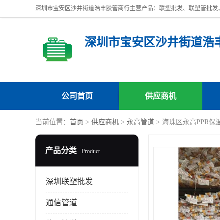
深圳市宝安区沙井街道浩
公司首页
供应商机
当前位置：
首页
>
供应商机
>
永高管道
> 海珠区永高PPR
产品分类
Product
深圳联塑批发
通信管道