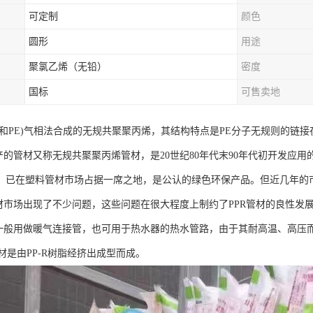
可定制
颜色
圆形
用途
聚氯乙烯（无铅）
密度
国标
可售卖地
PP和PE)气相法合成的无规共聚聚丙烯，其结构特点是PE分子无规则的链接
生产的管材又称无规共聚聚丙烯管材，是20世纪80年代末90年代初开发应
，已在塑料管材市场占据一席之地，是公认的绿色环保产品。但近几年的市
管材市场出现了不少问题，这些问题在很大程度上制约了PPR管材的良性发
管一般用做暖气连接管，也可用于热水器的热水管路，由于其耐高温、高压而
管材是由PP-R树脂经挤出成型而成。