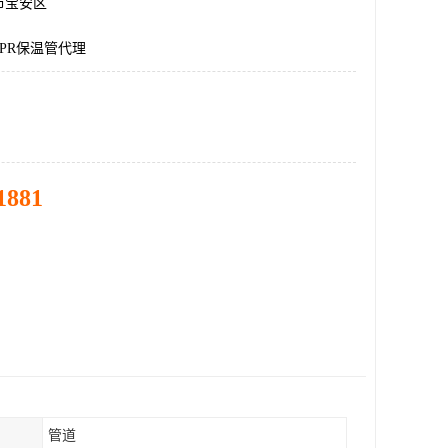
市宝安区
PR保温管代理
1881
管道