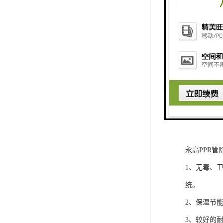
永高PPR
1、无毒、
统。
2、保温节能。
3、较好的耐