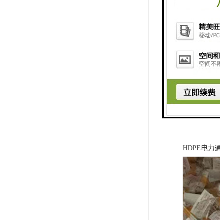
HDPE电