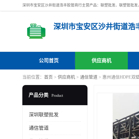
深圳市宝安区沙井街道浩
公司首页
供应商机
当前位置：
首页
>
供应商机
>
通信管道
> 惠州通信HDPE
产品分类
Product
深圳联塑批发
通信管道