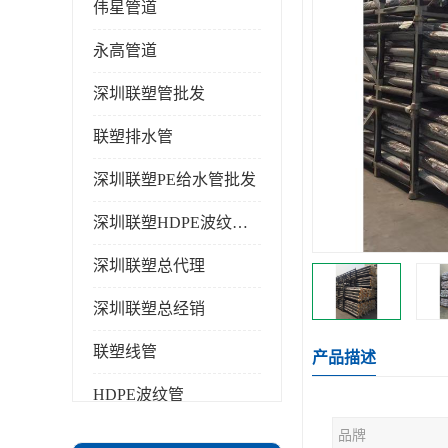
伟星管道
永高管道
深圳联塑管批发
联塑排水管
深圳联塑PE给水管批发
深圳联塑HDPE波纹管批发
深圳联塑总代理
深圳联塑总经销
联塑线管
产品描述
HDPE波纹管
品牌
PPR水管