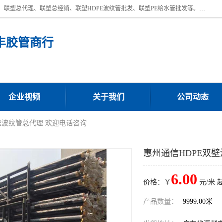
深圳市宝安区沙井街道浩丰胶管商行主营产品：联塑批发、联塑管批发、联塑总代理、联塑总经销、联塑HDPE波纹管批发、联塑PE给水管批发等。凭借服务以及多年的勤奋拼搏，发展成为一家销售各种管材管件，绝缘电工套管及配件等系列产品的贸易公司。公司秉承“顾客至上，锐意进取”的经营理念，坚持“客户至上”原则为广大客户提供的服务。欢迎惠顾！
丰胶管商行
企业视频
关于我们
公司动态
双壁波纹管总代理 欢迎电话咨询
惠州通信HDPE双
6.00
价格：￥
元/米 
产品数量：
9999.00米