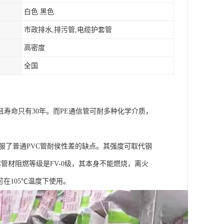
白色 黑色
市政排水,排污管,电缆护套管
高密度
全国
寿命只有30年。而PE通信管可耐多种化学介质，
克服了普通PVC管耐侯性差的缺点。其强度可取代钢
管材阻燃等级是FV-0级，其本身不能燃烧，离火
，可在105℃温度下使用。