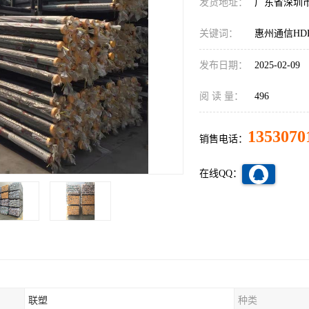
发货地址：
广东省深圳
关键词：
惠州通信HD
发布日期：
2025-02-09
阅 读 量：
496
1353070
销售电话：
在线QQ：
联塑
种类