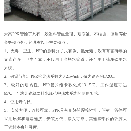
永高PPR管除了具有一般塑料管重量轻、耐腐蚀、不结垢、使用寿命
长等特点外，还具有以下主要特点：
1、无毒、卫生。PPR的原料分子只有碳、氢元素，没有有害有毒的
元素存在，卫生可靠，不仅用于冷热水管道，还可用于纯净饮用水
系统。
2、保温节能。PPR管导热系数为0.21w/mk，仅为钢管的1/200。
3、较好的耐热性。PPR管的维卡软化点131.5℃。工作温度可达
95℃，可满足建筑给排水规范中热水系统的使用要求。
4、使用寿命长。
5、安装方便，连接可靠。PPR具有良好的焊接性能，管材、管件可
采用热熔和电熔连接，安装方便，接头可靠，其连接部位的强度大
于管材本身的强度。