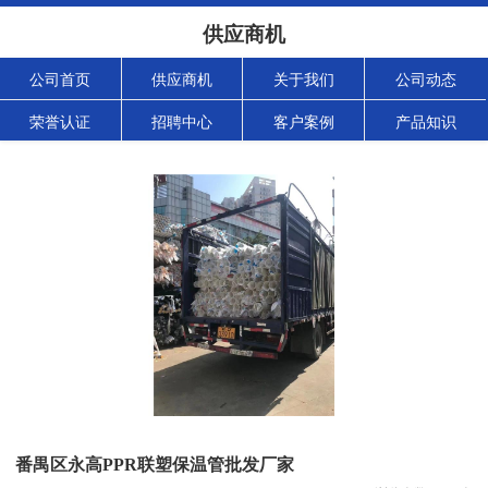
供应商机
公司首页
供应商机
关于我们
公司动态
荣誉认证
招聘中心
客户案例
产品知识
番禺区永高PPR联塑保温管批发厂家