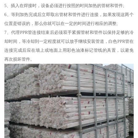
5、插入在焊接时，设备必须进行按照的时间加热的管材和管件;
6、等到加热完成后立即取出管材和管件进行连接，如果发现这两个
位置是错误的，那么你就可以在一定的时间进行相应的调整;
7、代理PPR管连接结束后必须双手紧握管材和管件以保持足够的冷
却时间，等冷却到一定程度就可以放手继续安装管道，白色PPR管在
连接完成后应在墙上或地面上用彩色油漆标记管线的具置，以避免
再次损坏管件。