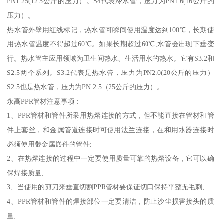
PN1.25(12.5公斤的压力）。S4代表冷水管，压力为PN1.6(16公斤的
压力）。
热水管外壁用红线标记，热水管可瞬间使用温度达到100℃，长期使
用热水管温度不得超过60℃。如果长期超过60℃,水管会出现下垂变
行。热水管主应用领域为卫生间热水、生活用水的热水。它有S3.2和
S2.5两个系列。S3.2代表是热水管，压力为PN2.0(20公斤的压力）
S2.5也是热水管，压力为PN 2.5（25公斤的压力）。
永高PPR管材注意事项：
1、PPR管材和管件所采用热熔连接的方式，但不能直接在管材和管
件上套丝，和金属管道连接时可使用法兰连接，在和用水器连接时
必须使用带金属嵌件的管件;
2、在热熔连接的过程中一定要使用质量可靠的热熔设备，它可以确
保焊接质量;
3、当使用的剪刀来垂直切割PPR管材要保证切口保持平整无毛刺;
4、PPR管材和管件的焊接部位一定要清洁，防止沙尘损害接头的质
量;