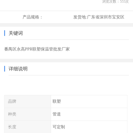
浏览次数：
555
次
产品规格：
发货地:
广东省深圳市宝安区
关键词
番禺区永高PPR联塑保温管批发厂家
详细说明
品牌
联塑
种类
管道
长度
可定制