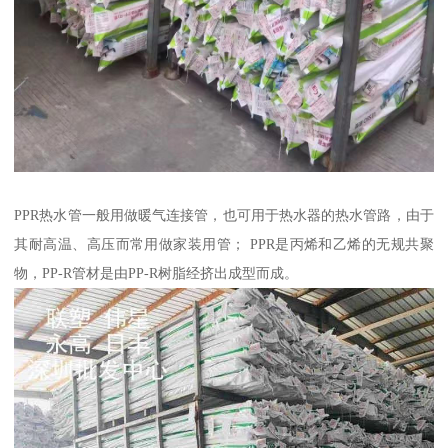
PPR热水管一般用做暖气连接管，也可用于热水器的热水管路，由于
其耐高温、高压而常用做家装用管； PPR是丙烯和乙烯的无规共聚
物，PP-R管材是由PP-R树脂经挤出成型而成。