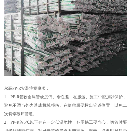
永高PP-R安装注意事项：
1、PP-R管较金属管硬度低、刚性差，在搬运、施工中应加以保护，
避免不适当外力造成机械损伤。在暗敷后要标出管道位置，以免二
次装修破坏管道。
2、PP-R管5℃以下存在一定低温脆性，冬季施工要当心，切管时要
用锋利缓慢切割。对已安装的管道不能重压、敲击，必要时对易受