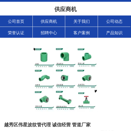
供应商机
公司首页
供应商机
关于我们
公司动态
荣誉认证
招聘中心
客户案例
产品知识
越秀区伟星波纹管代理 诚信经营 管道厂家