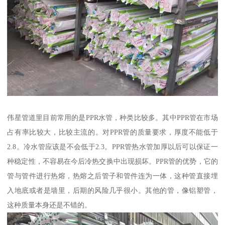
伟星管道里目前常用的是PPR水管，种类比较多。其中PPR管在市场
占有率比较大，比较主流的。对PPR管的质量要求，厚度不能低于
2.8。冷水管应该是不会低于2.3。PPR管热水管加厚以后可以保证一
种稳定性，不容易在今后冷热交换中出现损坏。PPR管的优势，它的
管与管件进行热熔，热熔之后管子和管件连为一体，这种管直接埋
入地底或者是墙里，后期的风险几乎很小。其他的管，像铝塑管，
这种质量本身还是不错的。