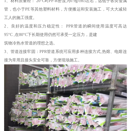
1、材料质量轻： 20°C时PP-R密度为0.9g/cm3左右，远低于各类金属
管，也小于PE等其他塑料材料，方便搬运和安装施工，可大大减轻
工人的施工强度。
2、良好的温度和压力稳定性： PPR管道的瞬间使用温度可高达
95°C ,在80°C下长期使用仍然可承受一定压力，是建
筑物冷热水管道的理想之选。
3、管道连接牢固：PPR管道系统可应用多种连接方式,热熔、电熔连
接为常用且接头安全可靠，方便现场施工。