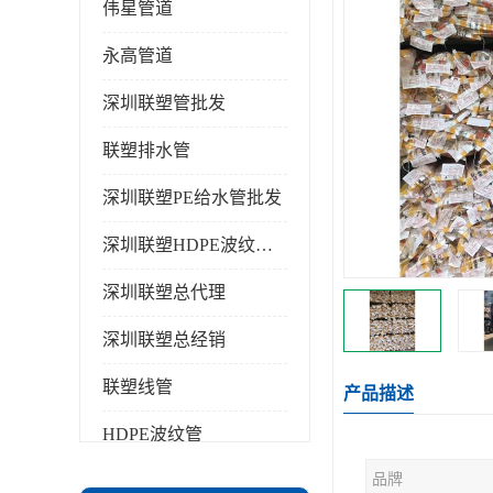
伟星管道
永高管道
深圳联塑管批发
联塑排水管
深圳联塑PE给水管批发
深圳联塑HDPE波纹管批发
深圳联塑总代理
深圳联塑总经销
联塑线管
产品描述
HDPE波纹管
品牌
PPR水管