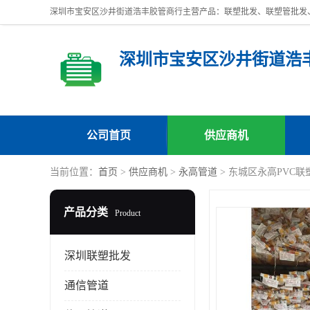
深圳市宝安区沙井街道浩
公司首页
供应商机
当前位置：
首页
>
供应商机
>
永高管道
> 东城区永高PVC
产品分类
Product
深圳联塑批发
通信管道