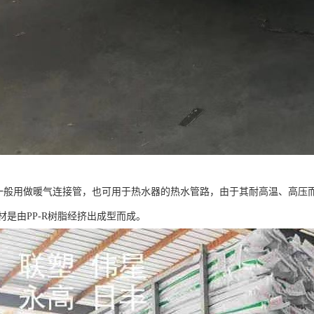
管一般用做暖气连接管，也可用于热水器的热水管路，由于其耐高温、高压而
管材是由PP-R树脂经挤出成型而成。