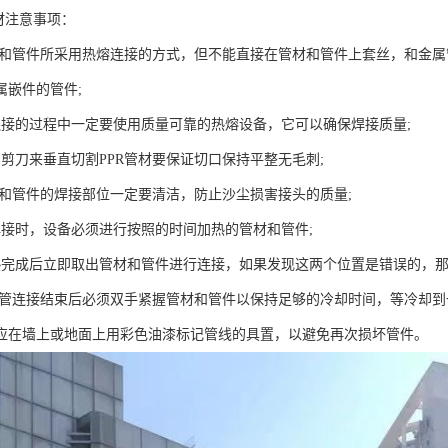
材注意事项：
管材和管件所采用热熔连接的方式，但不能直接在管材和管件上套丝，和金
属嵌件的管件;
连接的过程中一定要使用质量可靠的热熔设备，它可以确保焊接质量;
的剪刀来垂直切割PPR管材要保证切口保持平整无毛刺;
管材和管件的焊接部位一定要清洁，防止沙尘损害接头的质量;
焊接时，设备必须进行按照的时间加热的管材和管件;
热完成后立即取出管材和管件进行连接，如果发现这两个位置是错误的，那
PR管连接结束后必须双手紧握管材和管件以保持足够的冷却时间，等冷却到
应在墙上或地面上用彩色油漆标记管线的具置，以避免再次损坏管件。