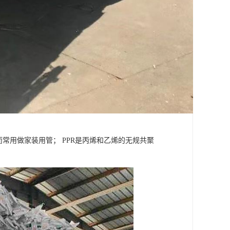
常用做家装用管； PPR是丙烯和乙烯的无规共聚