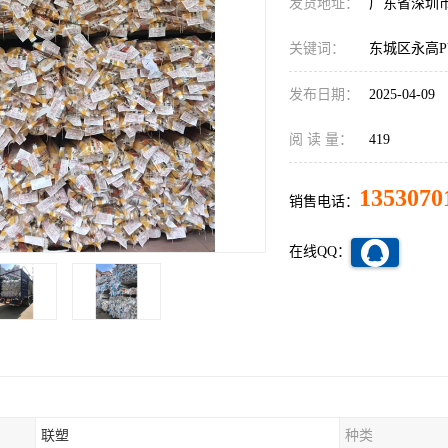
发货地址：
广东省深圳
关键词：
东城区永高P
发布日期：
2025-04-09
阅 读 量：
419
1353070
销售电话：
在线QQ：
联塑
种类