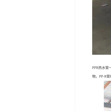
PPR热水
物，PP-R