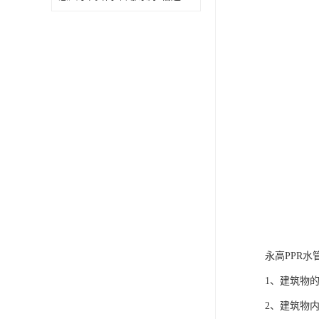
永高PPR水
1、建筑物
2、建筑物