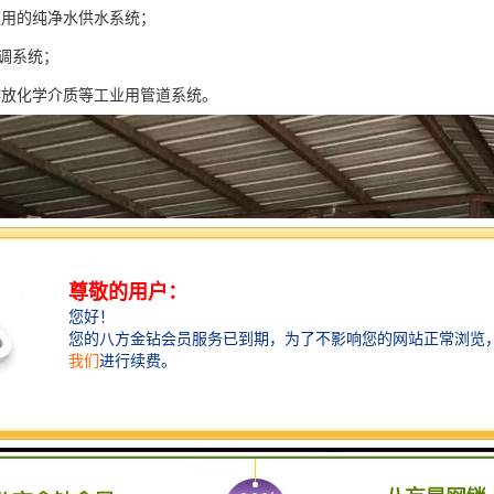
饮用的纯净水供水系统；
空调系统；
排放化学介质等工业用管道系统。