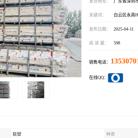
发货地址：
广东省深圳
关键词：
白云区永高H
发布日期：
2025-04-11
阅 读 量：
598
1353070
销售电话：
在线QQ：
联塑
种类