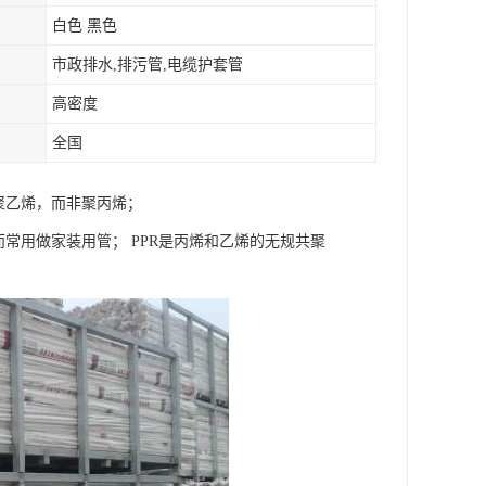
白色 黑色
市政排水,排污管,电缆护套管
高密度
全国
聚乙烯，而非聚丙烯；
常用做家装用管； PPR是丙烯和乙烯的无规共聚