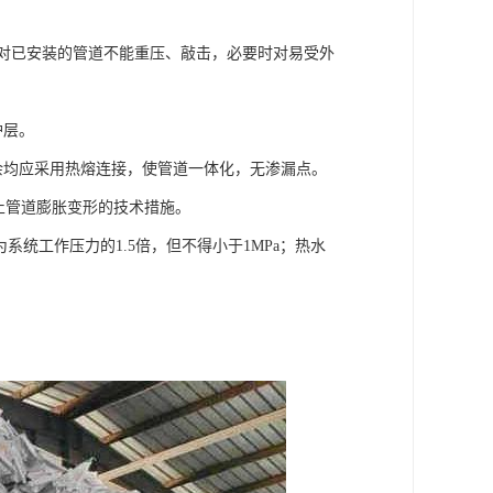
。对已安装的管道不能重压、敲击，必要时对易受外
护层。
其余均应采用热熔连接，使管道一体化，无渗漏点。
取防止管道膨胀变形的技术措施。
系统工作压力的1.5倍，但不得小于1MPa；热水