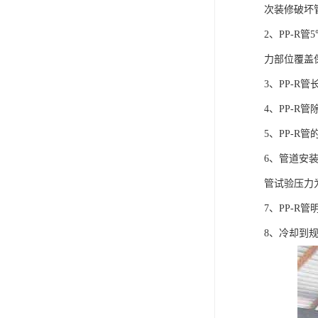
次装修破坏
2、PP-
力部位覆盖
3、PP-
4、PP-
5、PP-R
6、管道安装
管试验压力
7、PP-
8、冷却到