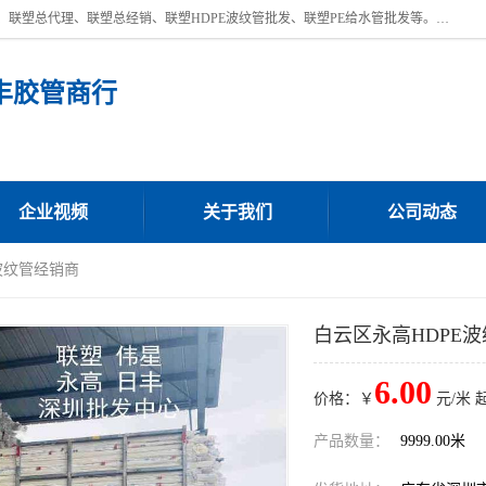
深圳市宝安区沙井街道浩丰胶管商行主营产品：联塑批发、联塑管批发、联塑总代理、联塑总经销、联塑HDPE波纹管批发、联塑PE给水管批发等。凭借服务以及多年的勤奋拼搏，发展成为一家销售各种管材管件，绝缘电工套管及配件等系列产品的贸易公司。公司秉承“顾客至上，锐意进取”的经营理念，坚持“客户至上”原则为广大客户提供的服务。欢迎惠顾！
丰胶管商行
企业视频
关于我们
公司动态
波纹管经销商
白云区永高HDPE
6.00
价格：￥
元/米 
产品数量：
9999.00米