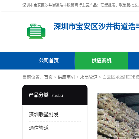
深圳市宝安区沙井街道浩
公司首页
供应商机
当前位置：
首页
>
供应商机
>
永高管道
> 白云区永高HDPE
产品分类
Product
深圳联塑批发
通信管道