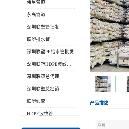
伟星管道
永高管道
深圳联塑管批发
联塑排水管
深圳联塑PE给水管批发
深圳联塑HDPE波纹管批发
深圳联塑总代理
深圳联塑总经销
联塑线管
产品描述
HDPE波纹管
品牌
PPR水管