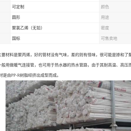
可定制
颜色
圆形
用途
聚氯乙烯（无铅）
密度
国标
可售卖地
管主要材料是聚丙烯，好的管材没有气味，差的则有怪味，很可能是掺和了
管一般用做暖气连接管，也可用于热水器的热水管路，由于其耐高温、高压而
管材是由PP-R树脂经挤出成型而成。