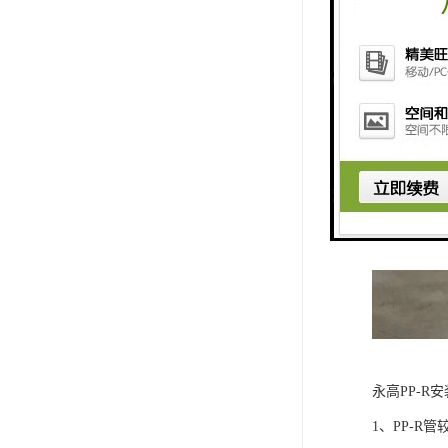
永高PP-R
1、PP-