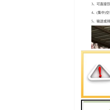
3、可直接
4、(集中)
5、输送或