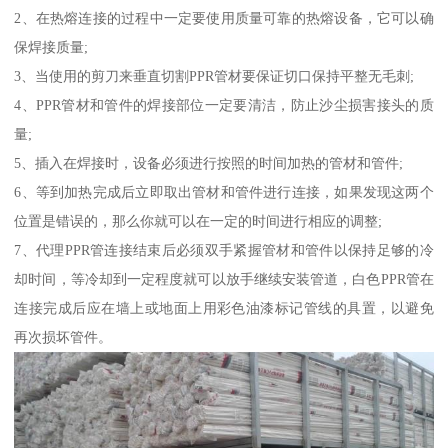
2、在热熔连接的过程中一定要使用质量可靠的热熔设备，它可以确
保焊接质量;
3、当使用的剪刀来垂直切割PPR管材要保证切口保持平整无毛刺;
4、PPR管材和管件的焊接部位一定要清洁，防止沙尘损害接头的质
量;
5、插入在焊接时，设备必须进行按照的时间加热的管材和管件;
6、等到加热完成后立即取出管材和管件进行连接，如果发现这两个
位置是错误的，那么你就可以在一定的时间进行相应的调整;
7、代理PPR管连接结束后必须双手紧握管材和管件以保持足够的冷
却时间，等冷却到一定程度就可以放手继续安装管道，白色PPR管在
连接完成后应在墙上或地面上用彩色油漆标记管线的具置，以避免
再次损坏管件。