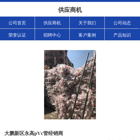
供应商机
公司首页
供应商机
关于我们
公司动态
荣誉认证
招聘中心
客户案例
产品知识
大鹏新区永高pVc管经销商