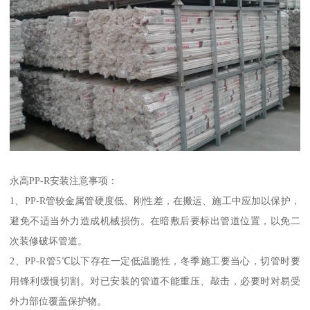
永高PP-R安装注意事项：
1、PP-R管较金属管硬度低、刚性差，在搬运、施工中应加以保护，
避免不适当外力造成机械损伤。在暗敷后要标出管道位置，以免二
次装修破坏管道。
2、PP-R管5℃以下存在一定低温脆性，冬季施工要当心，切管时要
用锋利缓慢切割。对已安装的管道不能重压、敲击，必要时对易受
外力部位覆盖保护物。