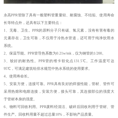
永高PPR管除了具有一般塑料管重量轻、耐腐蚀、不结垢、使用寿命
长等特点外，还具有以下主要特点：
1、无毒、卫生。PPR的原料分子只有碳、氢元素，没有有害有毒的
元素存在，卫生可靠，不仅用于冷热水管道，还可用于纯净饮用水
系统。
2、保温节能。PPR管导热系数为0.21w/mk，仅为钢管的1/200。
3、较好的耐热性。PPR管的维卡软化点131.5℃。工作温度可达
95℃，可满足建筑给排水规范中热水系统的使用要求。
4、使用寿命长。
5、安装方便，连接可靠。PPR具有良好的焊接性能，管材、管件可
采用热熔和电熔连接，安装方便，接头可靠，其连接部位的强度大
于管材本身的强度。
6、物料可回收利用。PPR废料经清洁、破碎后回收利用于管材、管
件生产。回收料用量不超过总量10%，不影响产品质量。