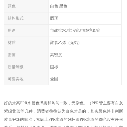
颜色
白色 黑色
结构形式
圆形
用途
市政排水,排污管,电缆护套管
材质
聚氯乙烯（无铅）
密度
高密度
质量等级
国标
可售卖地
全国
好的永高PPR水管色泽柔和均匀一致，无杂色。（PPR管主要有白灰
紫绿黄蓝等几种，消费者往往认为白色才是的，其实颜色并非判断
质量好坏的标准，实际上PPR水管的好坏跟PPR水管的颜色没有任何