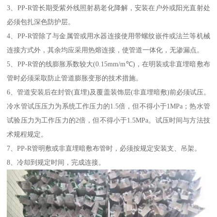
3、PP-R管长期受紫外线照射易老化降解，安装在户外或阳光直射处
必须包扎深色防护层。
4、PP-R管除了与金属管或用水器连接使用带螺纹嵌件或法兰等机械
连接方式外，其余均应采用热熔连接，使管道一体化，无渗漏点。
5、PP-R管的线膨胀系数较大(0.15mm/m℃)，在明装或非直埋暗敷布
管时必须采取防止管道膨胀变形的技术措施。
6、管道安装后在封管(直埋)及覆盖装饰层(非直埋暗敷)前必须试压。
冷水管试压压力为系统工作压力的1.5倍，但不得小于1MPa；热水管
试验压力为工作压力的2倍，但不得小于1.5MPa。试压时间与方法技
术规程规定。
7、PP-R管明敷或非直埋暗敷布管时，必须按规定安装支、吊架。
8、冷却到规定时间，完成连接。