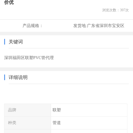
价优
浏览次数：
397
次
产品规格：
发货地:
广东省深圳市宝安区
关键词
深圳福田区联塑PVC管代理
详细说明
品牌
联塑
种类
管道