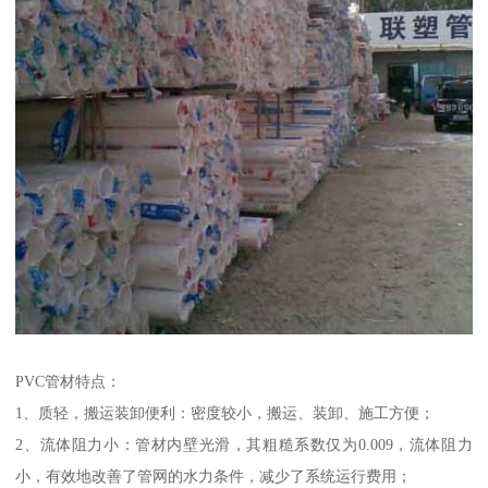
PVC管材特点：
1、质轻，搬运装卸便利：密度较小，搬运、装卸、施工方便；
2、流体阻力小：管材内壁光滑，其粗糙系数仅为0.009，流体阻力
小，有效地改善了管网的水力条件，减少了系统运行费用；