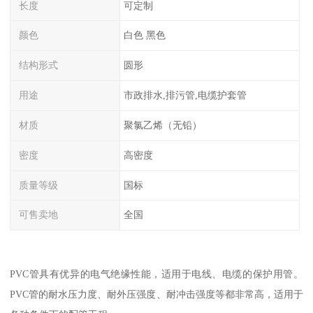
长度
可定制
颜色
白色 黑色
结构形式
圆形
用途
市政排水,排污管,电缆护套管
材质
聚氯乙烯（无铅）
密度
高密度
质量等级
国标
可售卖地
全国
PVC管具有优异的电气绝缘性能，适用于电线、电缆的保护用管。
PVC管的耐水压力度、耐外压强度、耐冲击强度等都非常高，适用于