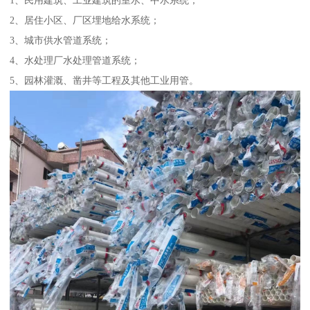
1、民用建筑、工业建筑的室水、中水系统；
2、居住小区、厂区埋地给水系统；
3、城市供水管道系统；
4、水处理厂水处理管道系统；
5、园林灌溉、凿井等工程及其他工业用管。