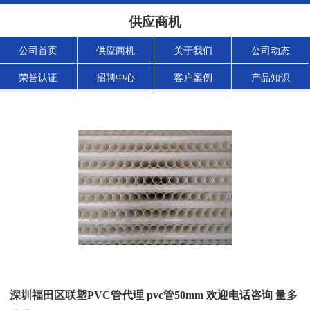
供应商机
公司首页
供应商机
关于我们
公司动态
荣誉认证
招聘中心
客户案例
产品知识
深圳福田区联塑PVC管代理 pvc管50mm 欢迎电话咨询 量多