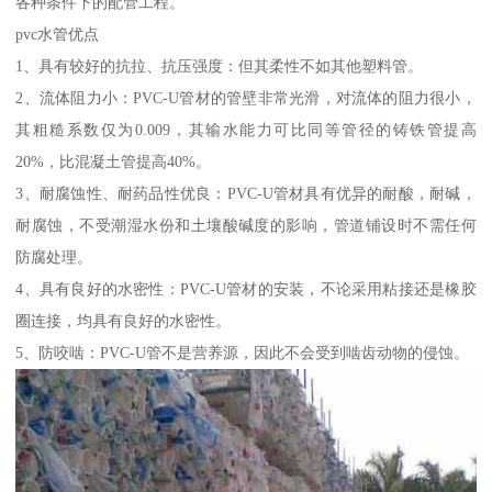
各种条件下的配管工程。
pvc水管优点
1、具有较好的抗拉、抗压强度：但其柔性不如其他塑料管。
2、流体阻力小：PVC-U管材的管壁非常光滑，对流体的阻力很小，
其粗糙系数仅为0.009，其输水能力可比同等管径的铸铁管提高
20%，比混凝土管提高40%。
3、耐腐蚀性、耐药品性优良：PVC-U管材具有优异的耐酸，耐碱，
耐腐蚀，不受潮湿水份和土壤酸碱度的影响，管道铺设时不需任何
防腐处理。
4、具有良好的水密性：PVC-U管材的安装，不论采用粘接还是橡胶
圈连接，均具有良好的水密性。
5、防咬啮：PVC-U管不是营养源，因此不会受到啮齿动物的侵蚀。