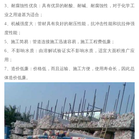
3、耐腐蚀性优良：具有优异的耐酸、耐碱、耐腐蚀性，对于化学工
业之用途甚为适合；
4、机械强度大：管材具有良好的耐压性能，抗冲击性能和抗拉伸强
度性能；
5、施工简易：管道连接施工迅速容易，施工工程费低廉；
6、不影响水质：由溶解试验证实不影响水质，适宜大面积推广应
用；
7、造价低廉：价格低，而且运输、施工方便，使用寿命长，因此总
体造价低廉。