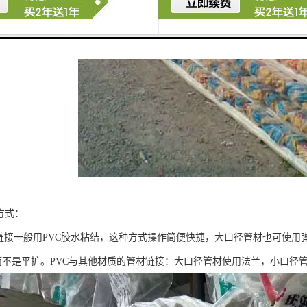
方式：
VC链接一般用PVC胶水粘结，这种方式操作简便快捷，大口径管材也可使
而不是平扩。PVC与其他材质的管材链接：大口径管材使用法兰，小口径