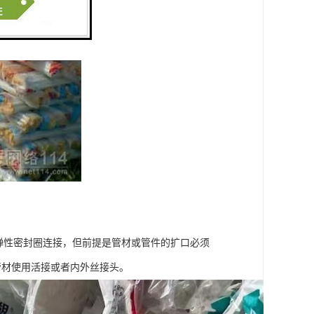
用弹性密封圈连接，但前提是管材或管件的扩口必须
管材使用活接或者内外丝接头。