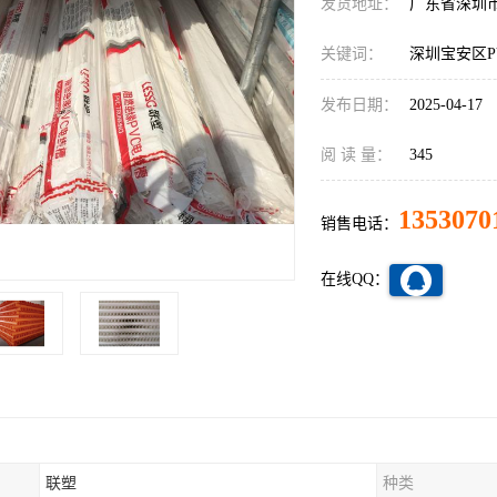
发货地址：
广东省深圳
关键词：
深圳宝安区P
发布日期：
2025-04-17
阅 读 量：
345
1353070
销售电话：
在线QQ：
联塑
种类