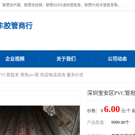
深圳市宝安区沙井街道浩丰胶管商行主营产品：联塑批发、联塑管批发、联塑总代理、联塑总经销、联塑HDPE波纹管批发、联塑PE给水管批发等。凭借服务以及多年的勤奋拼搏，发展成为一家销售各种管材管件，绝缘电工套管及配件等系列产品的贸易公司。公司秉承“顾客至上，锐意进取”的经营理念，坚持“客户至上”原则为广大客户提供的服务。欢迎惠顾！
丰胶管商行
企业视频
关于我们
公司动态
PVC管批发 黑色pvc管 欢迎电话咨询 量多价优
深圳宝安区PVC管批
6.00
价格：￥
元/个 
产品数量：
9999.00个