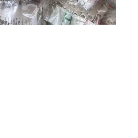
.009，其输水能力可比同等管径的铸铁管提高