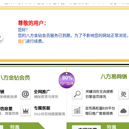
长：管材在额定值的应用温度和压力下，使用期做到50年之上，具备遮挡
好：除少数氢化剂外，能耐各种化学介质的腐蚀，具备出色的耐酸性、耐
化学腐蚀，於化学工业之主要用途颇为合适。