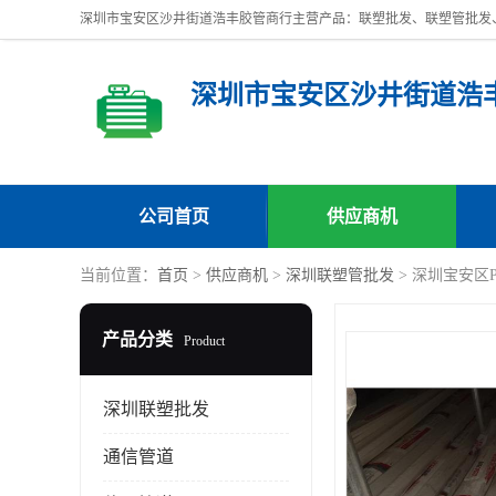
深圳市宝安区沙井街道浩
公司首页
供应商机
当前位置：
首页
>
供应商机
>
深圳联塑管批发
> 深圳宝安区
产品分类
Product
深圳联塑批发
通信管道