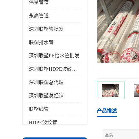
伟星管道
永高管道
深圳联塑管批发
联塑排水管
深圳联塑PE给水管批发
深圳联塑HDPE波纹管批发
深圳联塑总代理
深圳联塑总经销
联塑线管
产品描述
HDPE波纹管
品牌
PPR水管