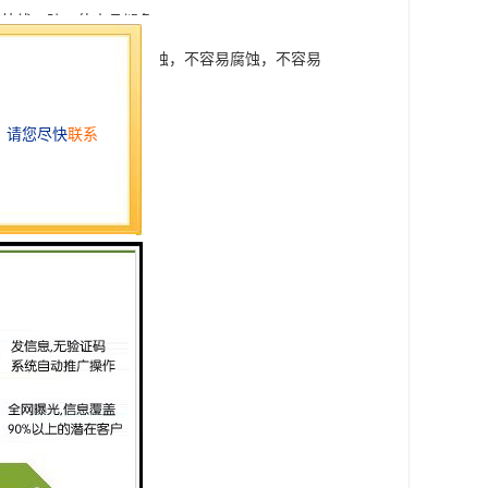
紫外线、防，使商品褪色；
碱性、耐蚀性、不容易锈蚀，不容易腐蚀，不容易