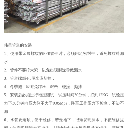
伟星管道的安装：
1、使用带金属螺纹的PPR管件时，必须用足密封带，避免螺纹处漏
水；
2、管件不要拧太紧，以免出现裂逢导致漏水；
3、管道端部4-5厘米应切掉；
4、冬季施工应避免踩压、敲击、碰撞、抛摔；
5、安装后必须进行增压测试，试压时间30分钟，打到12KG，试验压
力下30分钟内压力降不大于0.05Mpa，降至工作压力下检查，不渗不
漏；
6、水管要走顶，便于检修，若走地下，很难发现漏水，不便维修提