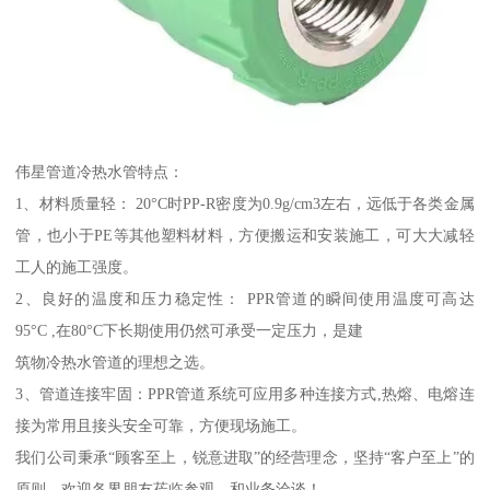
伟星管道冷热水管特点：
1、材料质量轻： 20°C时PP-R密度为0.9g/cm3左右，远低于各类金属
管，也小于PE等其他塑料材料，方便搬运和安装施工，可大大减轻
工人的施工强度。
2、良好的温度和压力稳定性： PPR管道的瞬间使用温度可高达
95°C ,在80°C下长期使用仍然可承受一定压力，是建
筑物冷热水管道的理想之选。
3、管道连接牢固：PPR管道系统可应用多种连接方式,热熔、电熔连
接为常用且接头安全可靠，方便现场施工。
我们公司秉承“顾客至上，锐意进取”的经营理念，坚持“客户至上”的
原则，欢迎各界朋友莅临参观、和业务洽谈！