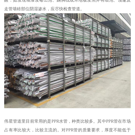
醒：如发现墙漆发霉出泡、踢脚线或木地板发黑并有细泡、顶篷及
走管墙砖部位阴湿渗水，应尽快检查管道。
伟星管道里目前常用的是PPR水管，种类比较多。其中PPR管在市场
占有率比较大，比较主流的。对PPR管的质量要求，厚度不能低于