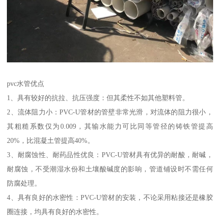
pvc水管优点
1、具有较好的抗拉、抗压强度：但其柔性不如其他塑料管。
2、流体阻力小：PVC-U管材的管壁非常光滑，对流体的阻力很小，
其粗糙系数仅为0.009，其输水能力可比同等管径的铸铁管提高
20%，比混凝土管提高40%。
3、耐腐蚀性、耐药品性优良：PVC-U管材具有优异的耐酸，耐碱，
耐腐蚀，不受潮湿水份和土壤酸碱度的影响，管道铺设时不需任何
防腐处理。
4、具有良好的水密性：PVC-U管材的安装，不论采用粘接还是橡胶
圈连接，均具有良好的水密性。