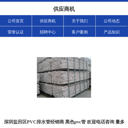
供应商机
公司首页
供应商机
关于我们
公司动态
荣誉认证
招聘中心
客户案例
产品知识
深圳盐田区PVC排水管经销商 黑色pvc管 欢迎电话咨询 量多