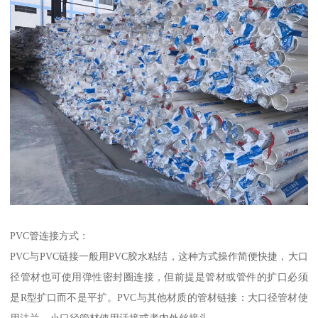
PVC管连接方式：
PVC与PVC链接一般用PVC胶水粘结，这种方式操作简便快捷，大口
径管材也可使用弹性密封圈连接，但前提是管材或管件的扩口必须
是R型扩口而不是平扩。PVC与其他材质的管材链接：大口径管材使