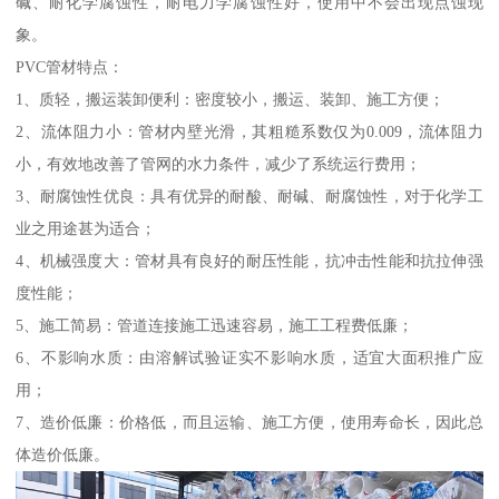
碱、耐化学腐蚀性，耐电力学腐蚀性好，使用中不会出现点蚀现
象。
PVC管材特点：
1、质轻，搬运装卸便利：密度较小，搬运、装卸、施工方便；
2、流体阻力小：管材内壁光滑，其粗糙系数仅为0.009，流体阻力
小，有效地改善了管网的水力条件，减少了系统运行费用；
3、耐腐蚀性优良：具有优异的耐酸、耐碱、耐腐蚀性，对于化学工
业之用途甚为适合；
4、机械强度大：管材具有良好的耐压性能，抗冲击性能和抗拉伸强
度性能；
5、施工简易：管道连接施工迅速容易，施工工程费低廉；
6、不影响水质：由溶解试验证实不影响水质，适宜大面积推广应
用；
7、造价低廉：价格低，而且运输、施工方便，使用寿命长，因此总
体造价低廉。