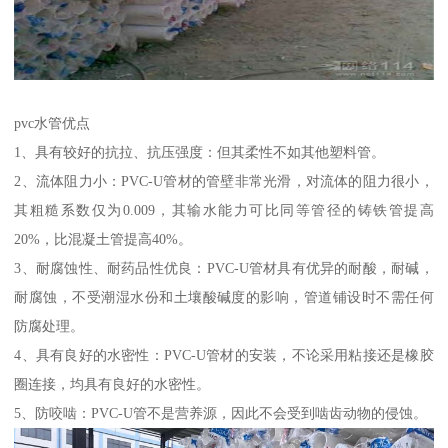
pvc水管优点
1、具有较好的抗拉、抗压强度：但其柔性不如其他塑料管。
2、流体阻力小：PVC-U管材的管壁非常光滑，对流体的阻力很小，
其粗糙系数仅为0.009，其输水能力可比同等管径的铸铁管提高
20%，比混凝土管提高40%。
3、耐腐蚀性、耐药品性优良：PVC-U管材具有优异的耐酸，耐碱，
耐腐蚀，不受潮湿水份和土壤酸碱度的影响，管道铺设时不需任何
防腐处理。
4、具有良好的水密性：PVC-U管材的安装，不论采用粘接还是橡胶
圈连接，均具有良好的水密性。
5、防咬啮：PVC-U管不是营养源，因此不会受到啮齿动物的侵蚀。