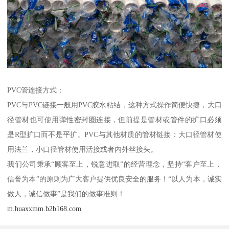
PVC管连接方式：
PVC与PVC链接一般用PVC胶水粘结，这种方式操作简便快捷，大口
径管材也可使用弹性密封圈连接，但前提是管材或管件的扩口必须
是R型扩口而不是平扩。PVC与其他材质的管材链接：大口径管材使
用法兰，小口径管材使用活接或者内外丝接头。
我们公司秉承“顾客至上，锐意进取”的经营理念，坚持“客户至上，
信誉为本”的原则为广大客户提供优良安全的服务！“以人为本，诚实
做人，诚信做事”是我们的做事准则！
m.huaxxmm.b2b168.com