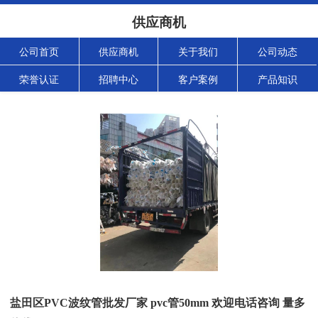
供应商机
公司首页
供应商机
关于我们
公司动态
荣誉认证
招聘中心
客户案例
产品知识
盐田区PVC波纹管批发厂家 pvc管50mm 欢迎电话咨询 量多