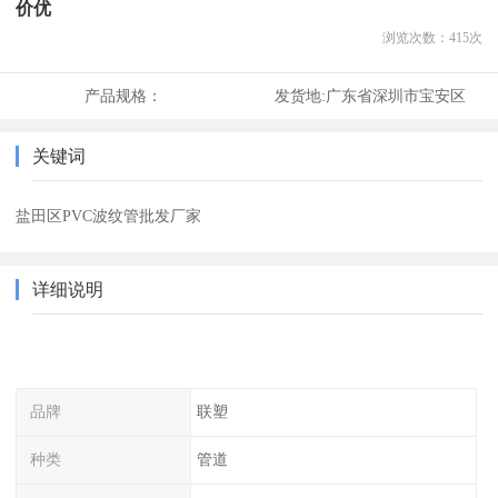
价优
浏览次数：
415
次
产品规格：
发货地:
广东省深圳市宝安区
关键词
盐田区PVC波纹管批发厂家
详细说明
品牌
联塑
种类
管道