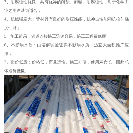
3、耐腐蚀性优良：具有优异的耐酸、耐碱、耐腐蚀性，对于化学工
业之用途甚为适合；
4、机械强度大：管材具有良好的耐压性能，抗冲击性能和抗拉伸强
度性能；
5、施工简易：管道连接施工迅速容易，施工工程费低廉；
6、不影响水质：由溶解试验证实不影响水质，适宜大面积推广应
用；
7、造价低廉：价格低，而且运输、施工方便，使用寿命长，因此总
体造价低廉。