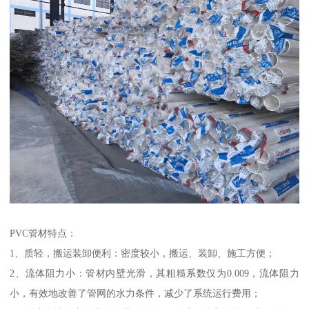
PVC管材特点：
1、质轻，搬运装卸便利：密度较小，搬运、装卸、施工方便；
2、流体阻力小：管材内壁光滑，其粗糙系数仅为0.009，流体阻力
小，有效地改善了管网的水力条件，减少了系统运行费用；