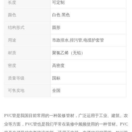
长度
可定制
颜色
白色 黑色
结构形式
圆形
用途
市政排水,排污管,电缆护套管
材质
聚氯乙烯（无铅）
密度
高密度
质量等级
国标
可售卖地
全国
PVC管是我国目前常用的一种装修管材，广泛运用于工业、建筑、农
业等方面，PVC管也是我们平常在装修中频频使用的一种管材。PVC