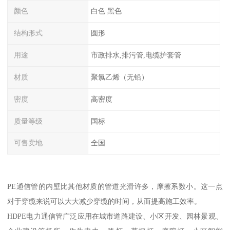
颜色
白色 黑色
结构形式
圆形
用途
市政排水,排污管,电缆护套管
材质
聚氯乙烯（无铅）
密度
高密度
质量等级
国标
可售卖地
全国
PE通信管的内壁比其他材质的管道光滑许多，摩擦系数小。这一点
对于穿缆来说可以大大减少穿缆的时间，从而提高施工效率。
HDPE电力通信管广泛应用在城市道路建设、小区开发、园林景观、