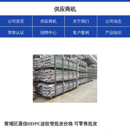
供应商机
公司首页
供应商机
关于我们
公司动态
荣誉认证
招聘中心
客户案例
产品知识
黄埔区通信HDPE波纹管批发价格 可零售批发