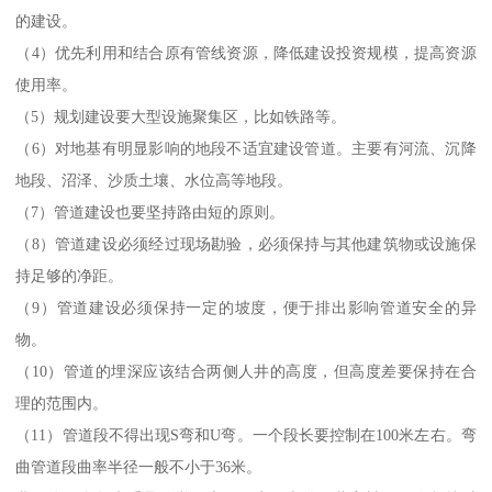
的建设。
（4）优先利用和结合原有管线资源，降低建设投资规模，提高资源
使用率。
（5）规划建设要大型设施聚集区，比如铁路等。
（6）对地基有明显影响的地段不适宜建设管道。主要有河流、沉降
地段、沼泽、沙质土壤、水位高等地段。
（7）管道建设也要坚持路由短的原则。
（8）管道建设必须经过现场勘验，必须保持与其他建筑物或设施保
持足够的净距。
（9）管道建设必须保持一定的坡度，便于排出影响管道安全的异
物。
（10）管道的埋深应该结合两侧人井的高度，但高度差要保持在合
理的范围内。
（11）管道段不得出现S弯和U弯。一个段长要控制在100米左右。弯
曲管道段曲率半径一般不小于36米。