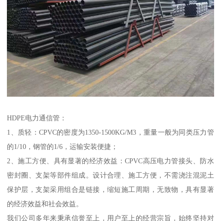
HDPE电力通信管：
1、质轻：CPVC的密度为1350-1500KG/M3，重量一般为同类压力管
的1/10，钢管的1/6，运输安装便捷；
2、施工方便、具有显著的经济效益：CPVC高压电力管接头、防水
密封圈、支架等部件组成。设计合理、施工方便，不需浇注混泥土
保护层，支架采用组合是链接，缩短施工周期，无致物，具有显著
的经济效益和社会效益。
我们公司多年来秉承信誉至上，用户至上的经营宗旨，始终坚持对