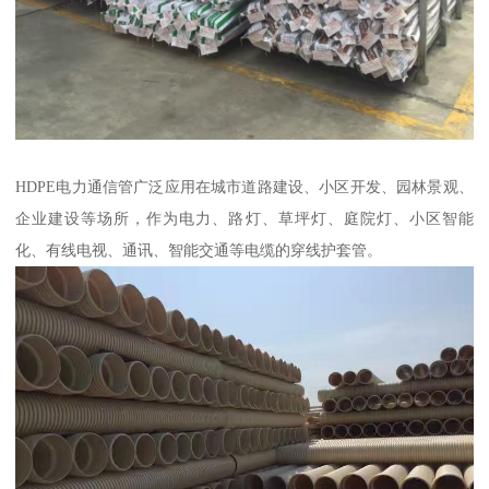
HDPE电力通信管广泛应用在城市道路建设、小区开发、园林景观、
企业建设等场所，作为电力、路灯、草坪灯、庭院灯、小区智能
化、有线电视、通讯、智能交通等电缆的穿线护套管。