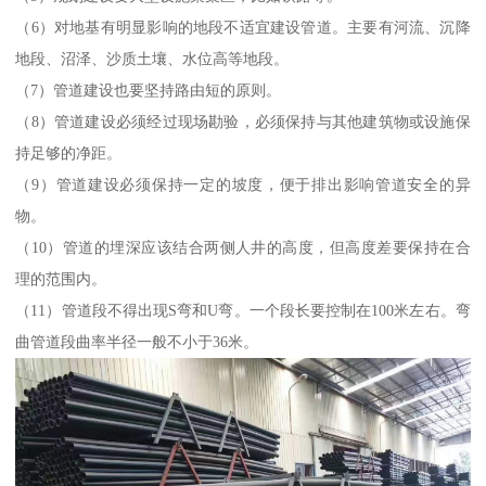
（6）对地基有明显影响的地段不适宜建设管道。主要有河流、沉降
地段、沼泽、沙质土壤、水位高等地段。
（7）管道建设也要坚持路由短的原则。
（8）管道建设必须经过现场勘验，必须保持与其他建筑物或设施保
持足够的净距。
（9）管道建设必须保持一定的坡度，便于排出影响管道安全的异
物。
（10）管道的埋深应该结合两侧人井的高度，但高度差要保持在合
理的范围内。
（11）管道段不得出现S弯和U弯。一个段长要控制在100米左右。弯
曲管道段曲率半径一般不小于36米。