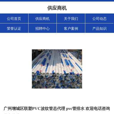
供应商机
公司首页
供应商机
关于我们
公司动态
荣誉认证
招聘中心
客户案例
产品知识
广州增城区联塑PVC波纹管总代理 pvc管排水 欢迎电话咨询