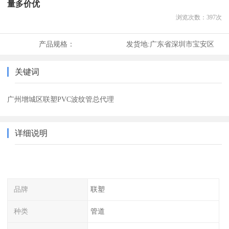
量多价优
浏览次数：
397
次
产品规格：
发货地:
广东省深圳市宝安区
关键词
广州增城区联塑PVC波纹管总代理
详细说明
品牌
联塑
种类
管道