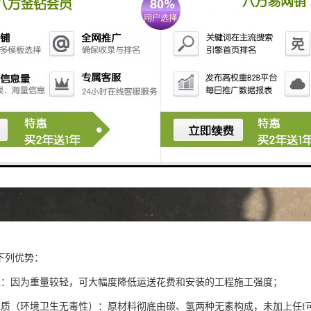
下列优势：
轻：因为重量较轻，可大幅度降低运送花费和安装的工程施工强度；
水质（环境卫生无毒性）：原材料彻底由碳、氢两种无素构成，未加上任f