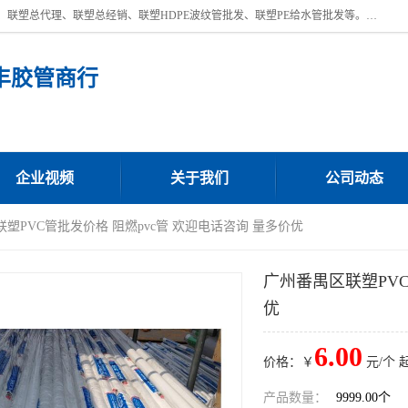
深圳市宝安区沙井街道浩丰胶管商行主营产品：联塑批发、联塑管批发、联塑总代理、联塑总经销、联塑HDPE波纹管批发、联塑PE给水管批发等。凭借服务以及多年的勤奋拼搏，发展成为一家销售各种管材管件，绝缘电工套管及配件等系列产品的贸易公司。公司秉承“顾客至上，锐意进取”的经营理念，坚持“客户至上”原则为广大客户提供的服务。欢迎惠顾！
丰胶管商行
企业视频
关于我们
公司动态
联塑PVC管批发价格 阻燃pvc管 欢迎电话咨询 量多价优
广州番禺区联塑PVC
优
6.00
价格：￥
元/个 
产品数量：
9999.00个