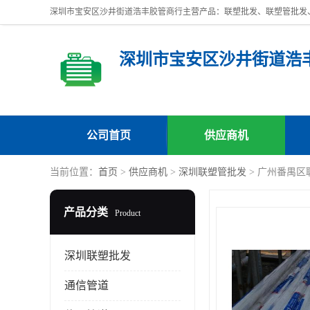
深圳市宝安区沙井街道浩
公司首页
供应商机
当前位置：
首页
>
供应商机
>
深圳联塑管批发
> 广州番禺区
产品分类
Product
深圳联塑批发
通信管道