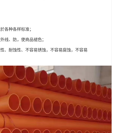
用於各种各样标准；
紫外线、防，使商品褪色；
碱性、耐蚀性、不容易锈蚀，不容易腐蚀，不容易