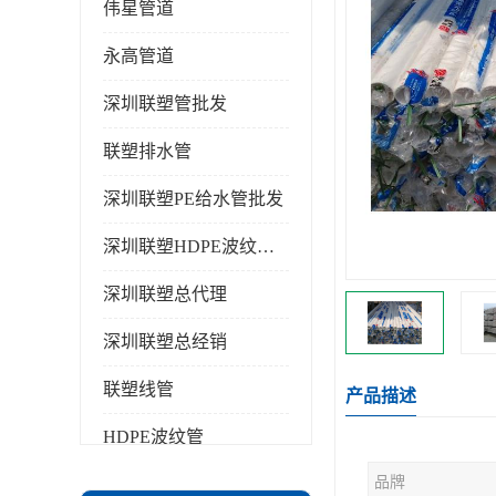
伟星管道
永高管道
深圳联塑管批发
联塑排水管
深圳联塑PE给水管批发
深圳联塑HDPE波纹管批发
深圳联塑总代理
深圳联塑总经销
联塑线管
产品描述
HDPE波纹管
品牌
PPR水管