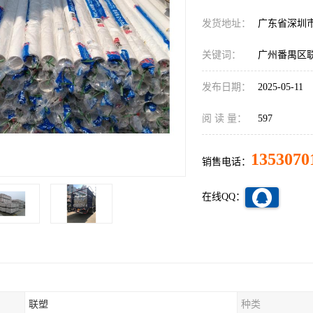
发货地址：
广东省深圳
关键词：
广州番禺区联
发布日期：
2025-05-11
阅 读 量：
597
1353070
销售电话：
在线QQ：
联塑
种类