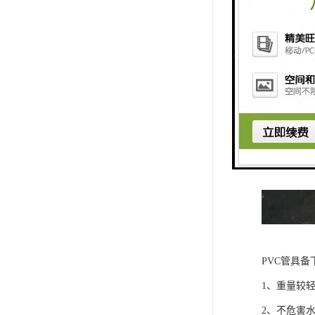
PVC管具备
1、重量较
2、不危害