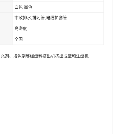
白色 黑色
市政排水,排污管,电缆护套管
高密度
全国
、填充剂、增色剂等经塑料挤出机挤出成型和注塑机