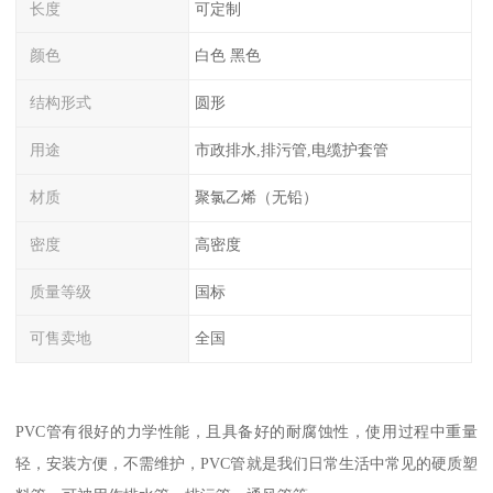
长度
可定制
颜色
白色 黑色
结构形式
圆形
用途
市政排水,排污管,电缆护套管
材质
聚氯乙烯（无铅）
密度
高密度
质量等级
国标
可售卖地
全国
PVC管有很好的力学性能，且具备好的耐腐蚀性，使用过程中重量
轻，安装方便，不需维护，PVC管就是我们日常生活中常见的硬质塑