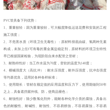
PVC管具备下列优势：
1、重量较轻：因为重量较轻，可大幅度降低运送花费和安装的工程
施工强度；
2、不危害水质（环境卫生无毒性）：原材料彻底由碳、氢两种无素
构成，未加上任f可有毒的重金属盐稳定剂，原材料的环境卫生特性
早已根据国家检验，为现阶段自来水配管之管材；
3、耐熟特性好：当工作水温为70度，变软的温度为140度；
4、横械强度大（高抗冲）：耐水压强度，耐外压强度，抗冲击强度
等均甚优良，适用於各种各样标准；
5、使用期长：管材在额定值的应用温度和压力下，使用期做到50年
之上，具备遮挡紫外线、防，使商品褪色；
6、耐蚀性好：除少数氢化剂外，能耐各种化学介质的腐蚀，具备出
色的耐酸性、耐碱性、耐蚀性、不容易锈蚀，不容易腐蚀，不容易