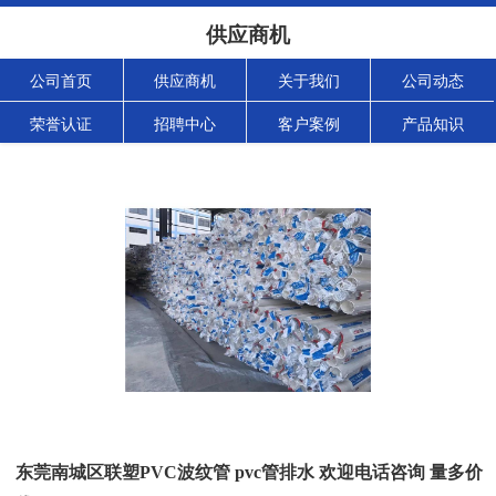
供应商机
公司首页
供应商机
关于我们
公司动态
荣誉认证
招聘中心
客户案例
产品知识
东莞南城区联塑PVC波纹管 pvc管排水 欢迎电话咨询 量多价