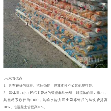
pvc水管优点
1、具有较好的抗拉、抗压强度：但其柔性不如其他塑料管。
2、流体阻力小：PVC-U管材的管壁非常光滑，对流体的阻力很小，
其粗糙系数仅为0.009，其输水能力可比同等管径的铸铁管提高
20%，比混凝土管提高40%。