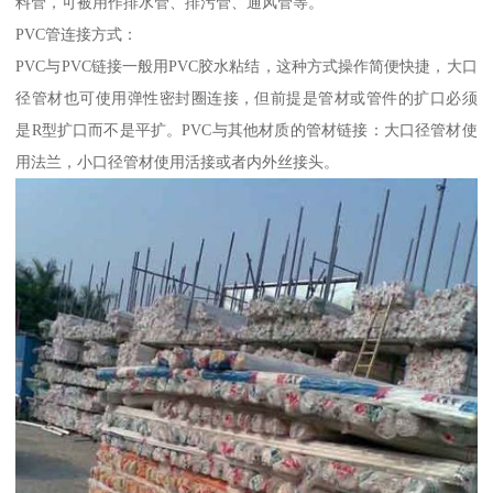
料管，可被用作排水管、排污管、通风管等。
PVC管连接方式：
PVC与PVC链接一般用PVC胶水粘结，这种方式操作简便快捷，大口
径管材也可使用弹性密封圈连接，但前提是管材或管件的扩口必须
是R型扩口而不是平扩。PVC与其他材质的管材链接：大口径管材使
用法兰，小口径管材使用活接或者内外丝接头。