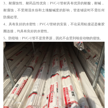
3、耐腐蚀性、耐药品性优良：PVC-U管材具有优异的耐酸，耐碱，
耐腐蚀，不受潮湿水份和土壤酸碱度的影响，管道铺设时不需任何
防腐处理。
4、具有良好的水密性：PVC-U管材的安装，不论采用粘接还是橡胶
圈连接，均具有良好的水密性。
5、防咬啮：PVC-U管不是营养源，因此不会受到啮齿动物的侵蚀。