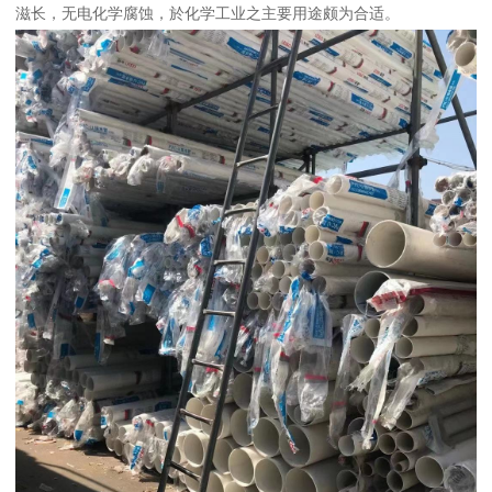
滋长，无电化学腐蚀，於化学工业之主要用途颇为合适。