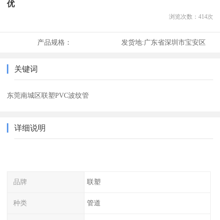
优
浏览次数：
414
次
产品规格：
发货地:
广东省深圳市宝安区
关键词
东莞南城区联塑PVC波纹管
详细说明
品牌
联塑
种类
管道