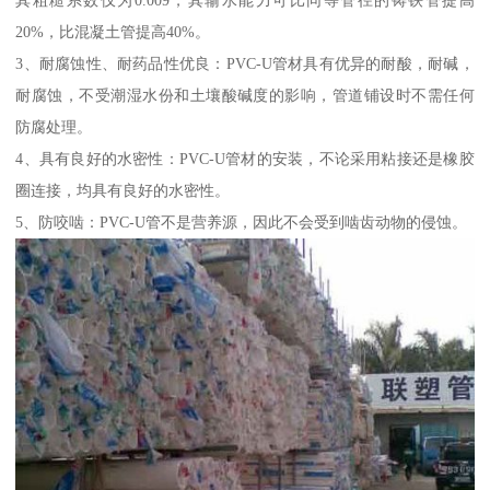
其粗糙系数仅为0.009，其输水能力可比同等管径的铸铁管提高
20%，比混凝土管提高40%。
3、耐腐蚀性、耐药品性优良：PVC-U管材具有优异的耐酸，耐碱，
耐腐蚀，不受潮湿水份和土壤酸碱度的影响，管道铺设时不需任何
防腐处理。
4、具有良好的水密性：PVC-U管材的安装，不论采用粘接还是橡胶
圈连接，均具有良好的水密性。
5、防咬啮：PVC-U管不是营养源，因此不会受到啮齿动物的侵蚀。