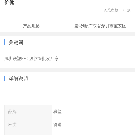
价优
浏览次数：
363
次
产品规格：
发货地:
广东省深圳市宝安区
关键词
深圳联塑PVC波纹管批发厂家
详细说明
品牌
联塑
种类
管道