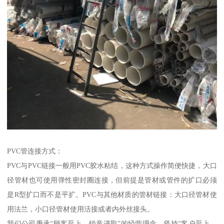
PVC管连接方式：
PVC与PVC链接一般用PVC胶水粘结，这种方式操作简便快捷，大口
径管材也可使用弹性密封圈连接，但前提是管材或管件的扩口必须
是R型扩口而不是平扩。PVC与其他材质的管材链接：大口径管材使
用法兰，小口径管材使用活接或者内外丝接头。
我们公司秉承“顾客至上，锐意进取”的经营理念，坚持“客户至上，