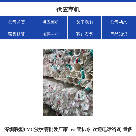
供应商机
公司首页
供应商机
关于我们
公司动态
荣誉认证
招聘中心
客户案例
产品知识
深圳联塑PVC波纹管批发厂家 pvc管排水 欢迎电话咨询 量多