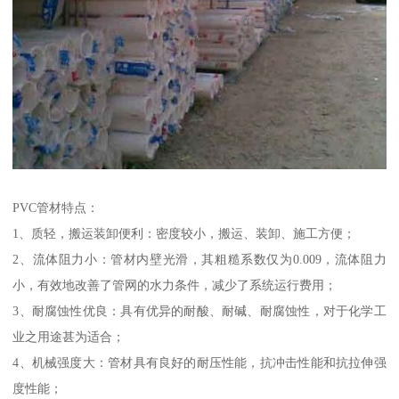
PVC管材特点：
1、质轻，搬运装卸便利：密度较小，搬运、装卸、施工方便；
2、流体阻力小：管材内壁光滑，其粗糙系数仅为0.009，流体阻力
小，有效地改善了管网的水力条件，减少了系统运行费用；
3、耐腐蚀性优良：具有优异的耐酸、耐碱、耐腐蚀性，对于化学工
业之用途甚为适合；
4、机械强度大：管材具有良好的耐压性能，抗冲击性能和抗拉伸强
度性能；