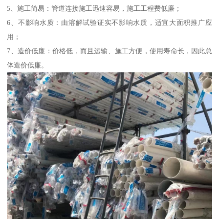
5、施工简易：管道连接施工迅速容易，施工工程费低廉；
6、不影响水质：由溶解试验证实不影响水质，适宜大面积推广应
用；
7、造价低廉：价格低，而且运输、施工方便，使用寿命长，因此总
体造价低廉。