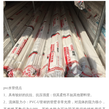
pvc水管优点
1、具有较好的抗拉、抗压强度：但其柔性不如其他塑料管。
2、流体阻力小：PVC-U管材的管壁非常光滑，对流体的阻力很小，