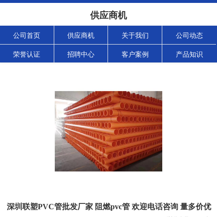
供应商机
公司首页
供应商机
关于我们
公司动态
荣誉认证
招聘中心
客户案例
产品知识
深圳联塑PVC管批发厂家 阻燃pvc管 欢迎电话咨询 量多价优