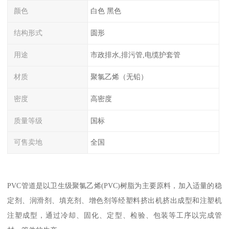
颜色
白色 黑色
结构形式
圆形
用途
市政排水,排污管,电缆护套管
材质
聚氯乙烯（无铅）
密度
高密度
质量等级
国标
可售卖地
全国
PVC管道是以卫生级聚氯乙烯(PVC)树脂为主要原料，加入适量的稳
定剂、润滑剂、填充剂、增色剂等经塑料挤出机挤出成型和注塑机
注塑成型，通过冷却、固化、定型、检验、包装等工序以完成管