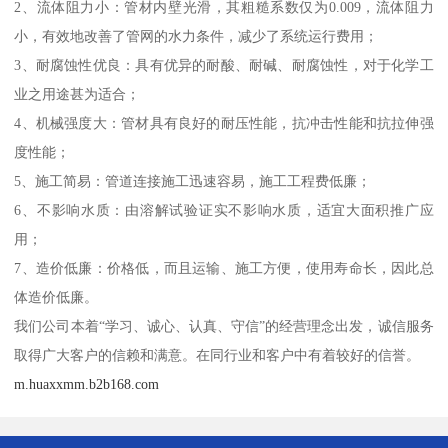
2、流体阻力小：管材内壁光滑，其粗糙系数仅为0.009，流体阻力
小，有效地改善了管网的水力条件，减少了系统运行费用；
3、耐腐蚀性优良：具有优异的耐酸、耐碱、耐腐蚀性，对于化学工
业之用途甚为适合；
4、机械强度大：管材具有良好的耐压性能，抗冲击性能和抗拉伸强
度性能；
5、施工简易：管道连接施工迅速容易，施工工程费低廉；
6、不影响水质：由溶解试验证实不影响水质，适宜大面积推广应
用；
7、造价低廉：价格低，而且运输、施工方便，使用寿命长，因此总
体造价低廉。
我们公司本着“学习、诚心、认真、守信”的经营理念出发，诚信服务
取得广大客户的信赖和满意。在同行业和客户中有着较好的信誉。
m.huaxxmm.b2b168.com