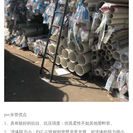
pvc水管优点
1、具有较好的抗拉、抗压强度：但其柔性不如其他塑料管。
2、流体阻力小：PVC-U管材的管壁非常光滑，对流体的阻力很小，