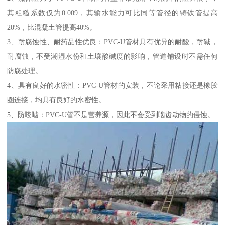
其粗糙系数仅为0.009，其输水能力可比同等管径的铸铁管提高
20%，比混凝土管提高40%。
3、耐腐蚀性、耐药品性优良：PVC-U管材具有优异的耐酸，耐碱，
耐腐蚀，不受潮湿水份和土壤酸碱度的影响，管道铺设时不需任何
防腐处理。
4、具有良好的水密性：PVC-U管材的安装，不论采用粘接还是橡胶
圈连接，均具有良好的水密性。
5、防咬啮：PVC-U管不是营养源，因此不会受到啮齿动物的侵蚀。