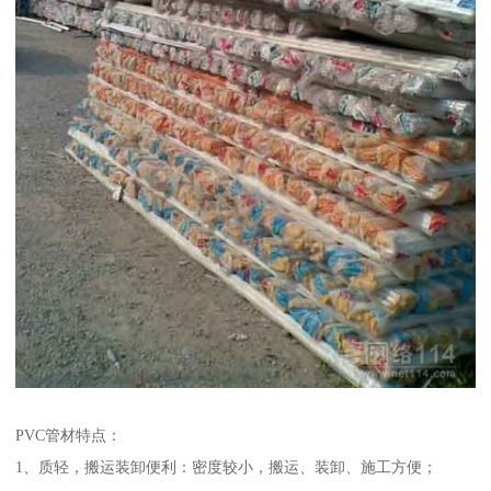
PVC管材特点：
1、质轻，搬运装卸便利：密度较小，搬运、装卸、施工方便；